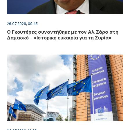
26.07.2026, 09:45
Ο Γκουτέρες συναντήθηκε με τον Αλ Σάρα στη
Δαμασκό – «Ιστορική ευκαιρία για τη Συρία»