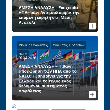
ΑΜΕΣΗ ΑΝΑΛΥΣΗ – Εκεχειρία
ΗΠΑ–Ιράν: Ανάπαυλα πριν την
επόμενη έκρηξη στη Μέση
Ανατολή;
Απόψεις / Αναλύσεις
Αναλύσεις Συντακτών
ΝΑΤΟ
01.04.2026, 17:32
ΑΜΕΣΗ ΑΝΑΛΥΣΗ – Πιθανή
αποχώρηση των ΗΠΑ από το
ΝΑΤΟ: Τι σημαίνει για την
Ελλάδα και το τέλος ενός
δεδομένου συστήματος
ασφάλειας