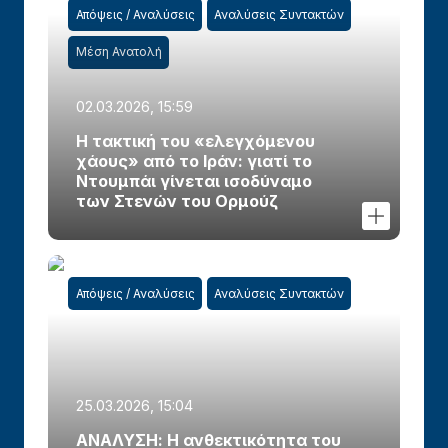
Απόψεις / Αναλύσεις
Αναλύσεις Συντακτών
Μέση Ανατολή
02.03.2026, 15:59
Η τακτική του «ελεγχόμενου
χάους» από το Ιράν: γιατί το
Ντουμπάι γίνεται ισοδύναμο
των Στενών του Ορμούζ
Απόψεις / Αναλύσεις
Αναλύσεις Συντακτών
25.03.2026, 15:04
ΑΝΑΛΥΣΗ: Η ανθεκτικότητα του