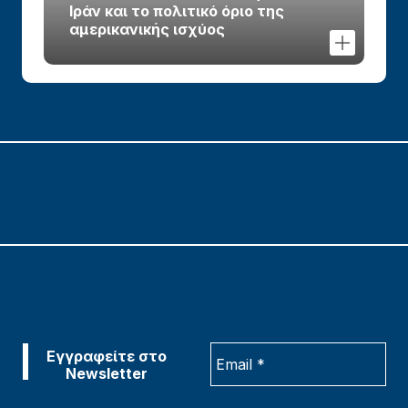
Ιράν και το πολιτικό όριο της
αμερικανικής ισχύος