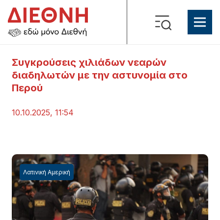
Συγκρούσεις χιλιάδων νεαρών
διαδηλωτών με την αστυνομία στο
Περού
10.10.2025, 11:54
Λατινική Αμερική