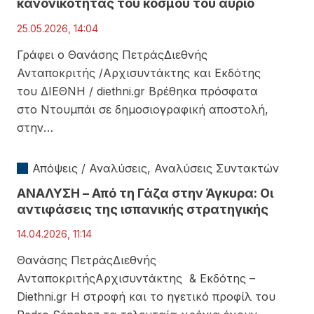
κανονικότητας του κόσμου του αύριο
25.05.2026, 14:04
Γράφει ο Θανάσης ΠετράςΔιεθνής
Ανταποκριτής /Αρχισυντάκτης και Εκδότης
του ΔΙΕΘΝΗ / diethni.gr Βρέθηκα πρόσφατα
στο Ντουμπάι σε δημοσιογραφική αποστολή,
στην…
Απόψεις / Αναλύσεις
,
Αναλύσεις Συντακτών
ΑΝΑΛΥΣΗ – Από τη Γάζα στην Άγκυρα: Οι
αντιφάσεις της ισπανικής στρατηγικής
14.04.2026, 11:14
Θανάσης ΠετράςΔιεθνής
ΑνταποκριτήςΑρχισυντάκτης & Εκδότης –
Diethni.gr Η στροφή και το ηγετικό προφίλ του