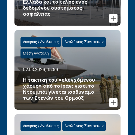
Ελλάδα και το τέλος ενός
δεδομένου συστήματος
ασφάλειας
Απόψεις / Αναλύσεις
Αναλύσεις Συντακτών
Μέση Ανατολή
02.03.2026, 15:59
Η τακτική του «ελεγχόμενου
χάους» από το Ιράν: γιατί το
Ντουμπάι γίνεται ισοδύναμο
των Στενών του Ορμούζ
Απόψεις / Αναλύσεις
Αναλύσεις Συντακτών