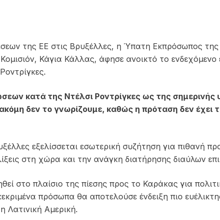
σεων της ΕΕ στις Βρυξέλλες, η Ύπατη Εκπρόσωπος της
ς Κομισιόν, Κάγια Κάλλας, άφησε ανοικτό το ενδεχόμε
Ροντρίγκες.
σεων κατά της Ντέλσι Ροντρίγκες ως της σημερινής 
ακόμη δεν το γνωρίζουμε, καθώς η πρόταση δεν έχει τ
υξέλλες εξελίσσεται εσωτερική συζήτηση για πιθανή πρ
λίξεις στη χώρα και την ανάγκη διατήρησης διαύλων επικ
θεί στο πλαίσιο της πίεσης προς το Καράκας για πολιτι
εκριμένα πρόσωπα θα αποτελούσε ένδειξη πιο ευέλικτης
η Λατινική Αμερική.