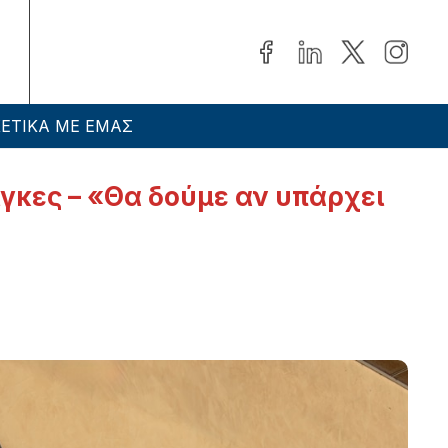
ΕΤΙΚΑ ΜΕ ΕΜΑΣ
γκες – «Θα δούμε αν υπάρχει