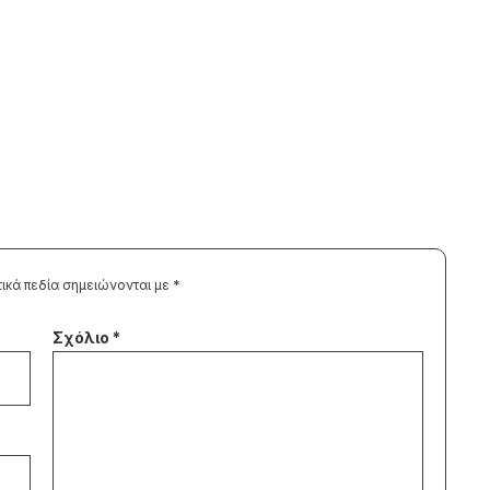
ικά πεδία σημειώνονται με
*