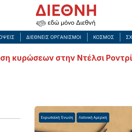
ΟΨΕΙΣ
ΔΙΕΘΝΕΙΣ ΟΡΓΑΝΙΣΜΟΙ
ΚΟΣΜΟΣ
ΣΧ
ρση κυρώσεων στην Ντέλσι Ροντρί
Ευρωπαϊκή Ένωση
Λατινική Αμερική