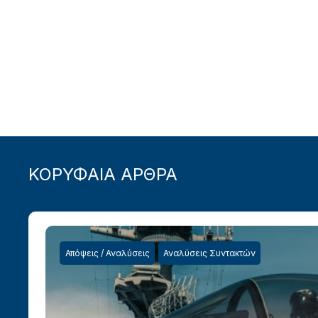
ΚΟΡΥΦΑΙΑ ΑΡΘΡΑ
Απόψεις / Αναλύσεις
Αναλύσεις Συντακτών