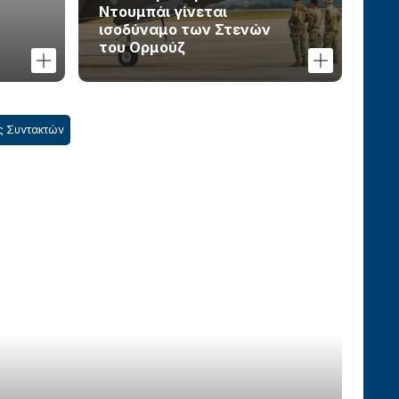
Ντουμπάι γίνεται
ισοδύναμο των Στενών
του Ορμούζ
ς Συντακτών