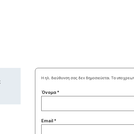
Η ηλ. διεύθυνση σας δεν δημοσιεύεται.
Τα υποχρεωτ
ε