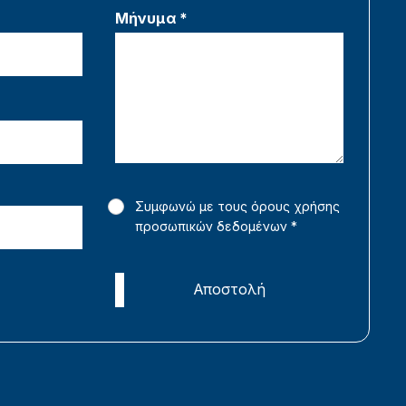
Μήνυμα *
Συμφωνώ με τους όρους χρήσης
προσωπικών δεδομένων
*
Αποστολή