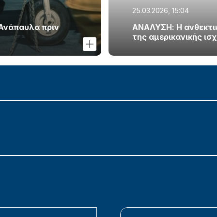
25.03.2026, 15:04
 Ανάπαυλα πριν
ΑΝΑΛΥΣΗ: Η ανθεκτικό
της αμερικανικής ισ