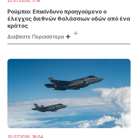
22.07.2026, 11:18
Ρούμπιο: Επικίνδυνο προηγούμενο ο
έλεγχος διεθνών θαλάσσιων οδών από ένα
κράτος
Διαβάστε Περισσότερα
20.07.2026, 18:04