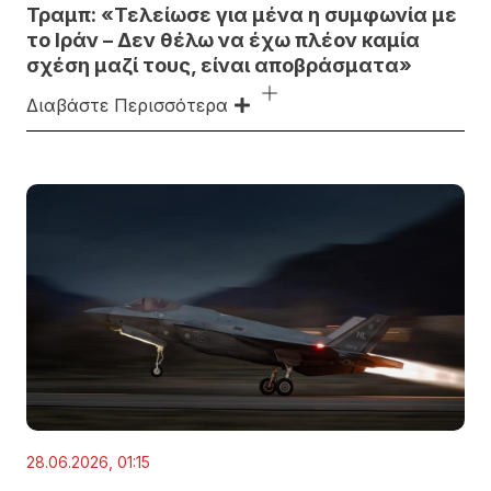
Τραμπ: «Τελείωσε για μένα η συμφωνία με
το Ιράν – Δεν θέλω να έχω πλέον καμία
σχέση μαζί τους, είναι αποβράσματα»
Διαβάστε Περισσότερα
28.06.2026, 01:15