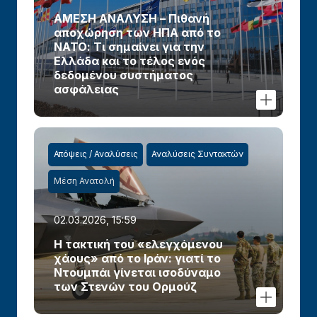
ΑΜΕΣΗ ΑΝΑΛΥΣΗ – Πιθανή
αποχώρηση των ΗΠΑ από το
ΝΑΤΟ: Τι σημαίνει για την
Ελλάδα και το τέλος ενός
δεδομένου συστήματος
ασφάλειας
Απόψεις / Αναλύσεις
Αναλύσεις Συντακτών
Μέση Ανατολή
02.03.2026, 15:59
Η τακτική του «ελεγχόμενου
χάους» από το Ιράν: γιατί το
Ντουμπάι γίνεται ισοδύναμο
των Στενών του Ορμούζ