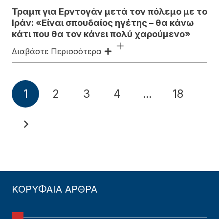
Τραμπ για Ερντογάν μετά τον πόλεμο με το
Ιράν: «Είναι σπουδαίος ηγέτης – θα κάνω
κάτι που θα τον κάνει πολύ χαρούμενο»
Διαβάστε Περισσότερα
1
2
3
4
…
18
ΚΟΡΥΦΑΙΑ ΑΡΘΡΑ