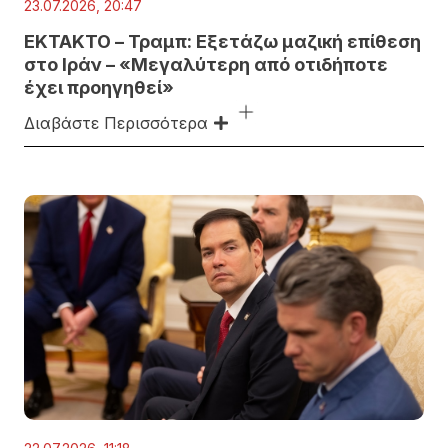
23.07.2026, 20:47
EKTAKTO – Τραμπ: Εξετάζω μαζική επίθεση
στο Ιράν – «Μεγαλύτερη από οτιδήποτε
έχει προηγηθεί»
Διαβάστε Περισσότερα