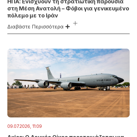
ΗΠΑ: Ενισχύουν τη στρατιωτική παρουσία
στη Μέση Ανατολή – Φόβοι για γενικευμένο
πόλεμο με το Ιράν
Διαβάστε Περισσότερα
09.07.2026, 11:09