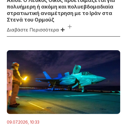
Axios: Ο Λευκός Οίκος προετοιμάζεται για
πολυήμερη ή ακόμη και πολυεβδομαδιαία
στρατιωτική αναμέτρηση με το Ιράν στα
Στενά του Ορμούζ
Διαβάστε Περισσότερα
09.07.2026, 10:33