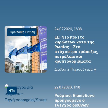
24.07.2026, 12:38
Ευρωπαϊκή Ένωση
ΕΕ: Νέο πακέτο
κυρώσεων κατά της
Ρωσίας – Στο
στόχαστρο τράπεζες,
πετρέλαιο και
κρυπτονομίσματα
Διαβάστε Περισσότερα
22.07.2026, 11:18
ΗΠΑ
Ρούμπιο: Επικίνδυνο
προηγούμενο ο
έλεγχος διεθνών