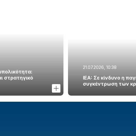
21.07.2026, 10:38
υπολικότητα:
αι στρατηγικό
IEA: Σε κίνδυνο η πα
συγκέντρωση των κρ