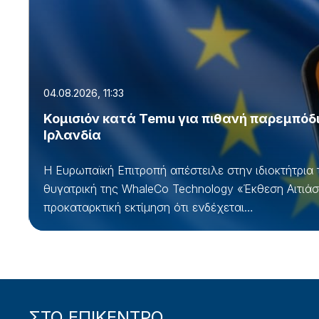
04.08.2026, 11:33
Κομισιόν κατά Temu για πιθανή παρεμπόδ
Ιρλανδία
Η Ευρωπαϊκή Επιτροπή απέστειλε στην ιδιοκτήτρια 
θυγατρική της WhaleCo Technology «Έκθεση Αιτιά
προκαταρκτική εκτίμηση ότι ενδέχεται…
ΣΤΟ ΕΠΙΚΕΝΤΡΟ