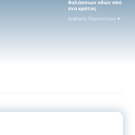
θαλάσσιων οδών από
ένα κράτος
Διαβάστε Περισσότερα