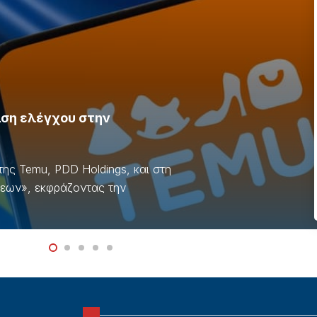
ιση ελέγχου στην
της Temu, PDD Holdings, και στη
σεων», εκφράζοντας την