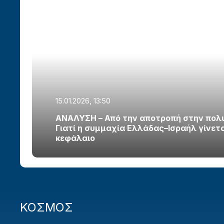
15.01.2026, 13:50
ΑΝΑΛΥΣΗ – Από την αποτροπή στην πολ
Γιατί η συμμαχία Ελλάδας–Ισραήλ γίνετ
κεφάλαιο
ΚΟΣΜΟΣ