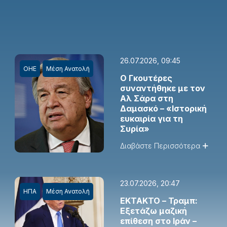
26.07.2026, 09:45
ΟΗΕ
Μέση Ανατολή
Ο Γκουτέρες
συναντήθηκε με τον
Αλ Σάρα στη
Δαμασκό – «Ιστορική
ευκαιρία για τη
Συρία»
Διαβάστε Περισσότερα
23.07.2026, 20:47
ΗΠΑ
Μέση Ανατολή
EKTAKTO – Τραμπ:
Εξετάζω μαζική
επίθεση στο Ιράν –