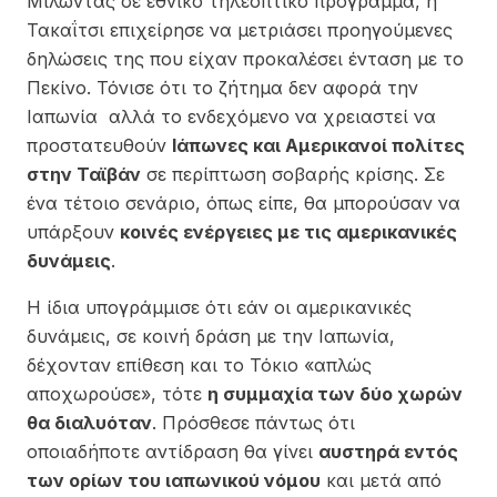
Μιλώντας σε εθνικό τηλεοπτικό πρόγραμμα, η
Τακαΐτσι επιχείρησε να μετριάσει προηγούμενες
δηλώσεις της που είχαν προκαλέσει ένταση με το
Πεκίνο. Τόνισε ότι το ζήτημα δεν αφορά την
Ιαπωνία αλλά το ενδεχόμενο να χρειαστεί να
προστατευθούν
Ιάπωνες και Αμερικανοί πολίτες
στην Ταϊβάν
σε περίπτωση σοβαρής κρίσης. Σε
ένα τέτοιο σενάριο, όπως είπε, θα μπορούσαν να
υπάρξουν
κοινές ενέργειες με τις αμερικανικές
δυνάμεις
.
Η ίδια υπογράμμισε ότι εάν οι αμερικανικές
δυνάμεις, σε κοινή δράση με την Ιαπωνία,
δέχονταν επίθεση και το Τόκιο «απλώς
αποχωρούσε», τότε
η συμμαχία των δύο χωρών
θα διαλυόταν
. Πρόσθεσε πάντως ότι
οποιαδήποτε αντίδραση θα γίνει
αυστηρά εντός
των ορίων του ιαπωνικού νόμου
και μετά από