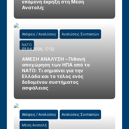
επόμενη έκρηξη στη Μέση
Ανατολή;
Απόψεις / Αναλύσεις
Αναλύσεις Συντακτών
ΝΑΤΟ
01.04.2026, 17:32
ΑΜΕΣΗ ΑΝΑΛΥΣΗ – Πιθανή
αποχώρηση των ΗΠΑ από το
ΝΑΤΟ: Τι σημαίνει για την
Ελλάδα και το τέλος ενός
δεδομένου συστήματος
ασφάλειας
Απόψεις / Αναλύσεις
Αναλύσεις Συντακτών
Μέση Ανατολή