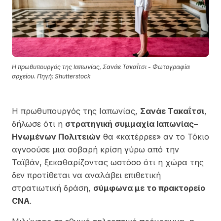
Η πρωθυπουργός της Ιαπωνίας, Σανάε Τακαΐτσι - Φωτογραφία
αρχείου. Πηγή: Shutterstock
Η πρωθυπουργός της Ιαπωνίας,
Σανάε Τακαΐτσι
,
δήλωσε ότι η
στρατηγική συμμαχία Ιαπωνίας–
Ηνωμένων Πολιτειών
θα «κατέρρεε» αν το Τόκιο
αγνοούσε μια σοβαρή κρίση γύρω από την
Ταϊβάν, ξεκαθαρίζοντας ωστόσο ότι η χώρα της
δεν προτίθεται να αναλάβει επιθετική
στρατιωτική δράση,
σύμφωνα με το πρακτορείο
CNA
.