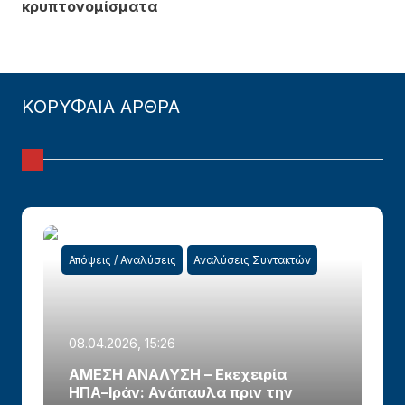
κρυπτονομίσματα
ΚΟΡΥΦΑΙΑ ΑΡΘΡΑ
Απόψεις / Αναλύσεις
Αναλύσεις Συντακτών
08.04.2026, 15:26
ΑΜΕΣΗ ΑΝΑΛΥΣΗ – Εκεχειρία
ΗΠΑ–Ιράν: Ανάπαυλα πριν την