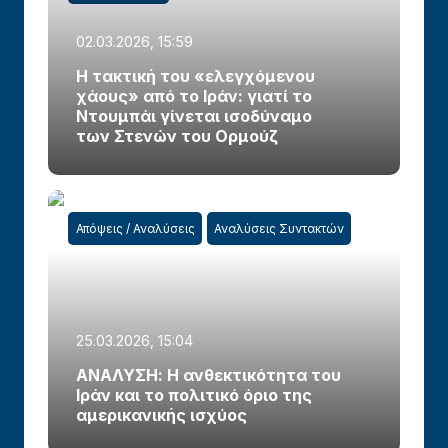
02.03.2026, 15:59
Η τακτική του «ελεγχόμενου
χάους» από το Ιράν: γιατί το
Ντουμπάι γίνεται ισοδύναμο
των Στενών του Ορμούζ
Απόψεις / Αναλύσεις
Αναλύσεις Συντακτών
25.03.2026, 15:04
ΑΝΑΛΥΣΗ: Η ανθεκτικότητα του
Ιράν και το πολιτικό όριο της
αμερικανικής ισχύος