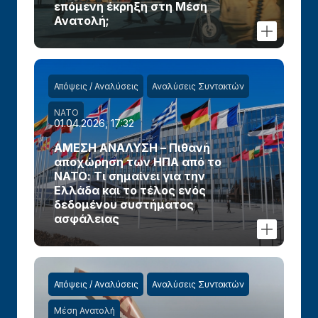
επόμενη έκρηξη στη Μέση
Ανατολή;
Απόψεις / Αναλύσεις
Αναλύσεις Συντακτών
ΝΑΤΟ
01.04.2026, 17:32
ΑΜΕΣΗ ΑΝΑΛΥΣΗ – Πιθανή
αποχώρηση των ΗΠΑ από το
ΝΑΤΟ: Τι σημαίνει για την
Ελλάδα και το τέλος ενός
δεδομένου συστήματος
ασφάλειας
Απόψεις / Αναλύσεις
Αναλύσεις Συντακτών
Μέση Ανατολή