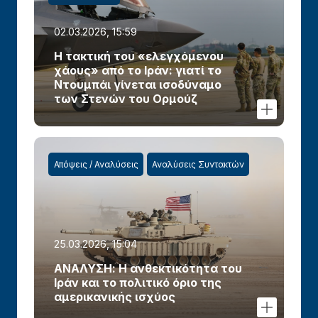
02.03.2026, 15:59
Η τακτική του «ελεγχόμενου
χάους» από το Ιράν: γιατί το
Ντουμπάι γίνεται ισοδύναμο
των Στενών του Ορμούζ
Απόψεις / Αναλύσεις
Αναλύσεις Συντακτών
25.03.2026, 15:04
ΑΝΑΛΥΣΗ: Η ανθεκτικότητα του
Ιράν και το πολιτικό όριο της
αμερικανικής ισχύος