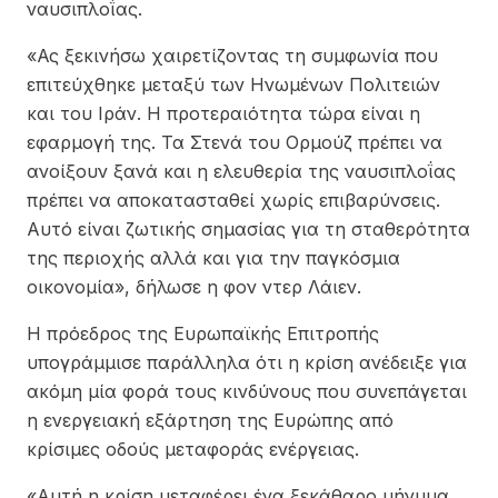
ναυσιπλοΐας.
«Ας ξεκινήσω χαιρετίζοντας τη συμφωνία που
επιτεύχθηκε μεταξύ των Ηνωμένων Πολιτειών
και του Ιράν. Η προτεραιότητα τώρα είναι η
εφαρμογή της. Τα Στενά του Ορμούζ πρέπει να
ανοίξουν ξανά και η ελευθερία της ναυσιπλοΐας
πρέπει να αποκατασταθεί χωρίς επιβαρύνσεις.
Αυτό είναι ζωτικής σημασίας για τη σταθερότητα
της περιοχής αλλά και για την παγκόσμια
οικονομία», δήλωσε η φον ντερ Λάιεν.
Η πρόεδρος της Ευρωπαϊκής Επιτροπής
υπογράμμισε παράλληλα ότι η κρίση ανέδειξε για
ακόμη μία φορά τους κινδύνους που συνεπάγεται
η ενεργειακή εξάρτηση της Ευρώπης από
κρίσιμες οδούς μεταφοράς ενέργειας.
«Αυτή η κρίση μεταφέρει ένα ξεκάθαρο μήνυμα.