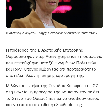
Φωτογραφία αρχείου – Πηγή: Alexandros Michailidis/Shutterstock
Η πρόεδρος της Ευρωπαϊκής Επιτροπής
Ούρσουλα φον ντερ Λάιεν χαιρέτισε τη συμφωνία
που επιτεύχθηκε μεταξύ Ηνωμένων Πολιτειών
και Ιράν, υπογραμμίζοντας ότι προτεραιότητα
αποτελεί πλέον η πλήρης εφαρμογή της.
Μιλώντας ενόψει της Συνόδου Κορυφής της G7
στη Γαλλία, η πρόεδρος της Κομισιόν τόνισε ότι
τα Στενά του Ορμούζ πρέπει να ανοίξουν άμεσα
και να αποκατασταθεί η ελευθερία της