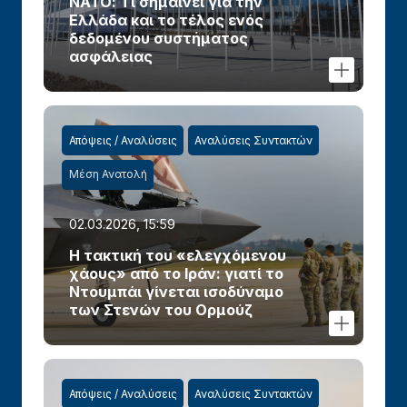
ΝΑΤΟ: Τι σημαίνει για την
Ελλάδα και το τέλος ενός
δεδομένου συστήματος
ασφάλειας
Απόψεις / Αναλύσεις
Αναλύσεις Συντακτών
Μέση Ανατολή
02.03.2026, 15:59
Η τακτική του «ελεγχόμενου
χάους» από το Ιράν: γιατί το
Ντουμπάι γίνεται ισοδύναμο
των Στενών του Ορμούζ
Απόψεις / Αναλύσεις
Αναλύσεις Συντακτών