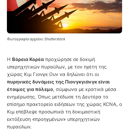
Φωτογραφία αρχείου: Shutterstock
Η
Βόρεια Κορέα
προχώρησε σε δοκιμή
υπερηχητικών πυραύλων, με τον ηγέτη της
χώρας
Κιμ Γιονγκ Ουν
να δηλώνει ότι οι
πυρηνικές δυνάμεις της Πιονγκγιάνγκ είναι
έτοιμες για πόλεμο
, σύμφωνα με κρατικά μέσα
ενημέρωσης. Όπως μετέδωσε τη Δευτέρα το
επίσημο πρακτορείο ειδήσεων της χώρας
KCNA
, ο
Κιμ επέβλεψε προσωπικά τη δοκιμαστική
εκτόξευση «προηγμένων» υπερηχητικών
πυραύλων.