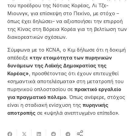
του προέδρου της Νότιας Κορέας,
Λι Τζε-
Μιουνγκ
, για επίσκεψη στο Πεκίνο, με στόχο –
όπως έχει δηλώσει– να αξιοποιήσει την επιρροή
της Κίνας στη Βόρεια Κορέα για τη βελτίωση των
διακορεατικών σχέσεων.
Σύμφωνα με το KCNA, ο Κιμ δήλωσε ότι η δοκιμή
απέδειξε
«την ετοιμότητα των πυρηνικών
δυνάμεων της Λαϊκής Δημοκρατίας της
Κορέας»
, προσθέτοντας ότι έχουν επιτευχθεί
«σημαντικά αποτελέσματα» στη μετατροπή του
πυρηνικού οπλοστασίου σε
πρακτικό εργαλείο
για πραγματικό πόλεμο
. Όπως ανέφερε, στόχος
είναι η σταδιακή ενίσχυση της
πυρηνικής
αποτροπής
σε «υψηλά ανεπτυγμένο επίπεδο».