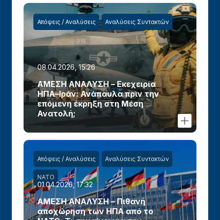
Απόψεις / Αναλύσεις
Αναλύσεις Συντακτών
08.04.2026, 15:26
ΑΜΕΣΗ ΑΝΑΛΥΣΗ – Εκεχειρία
ΗΠΑ–Ιράν: Ανάπαυλα πριν την
επόμενη έκρηξη στη Μέση
Ανατολή;
Απόψεις / Αναλύσεις
Αναλύσεις Συντακτών
ΝΑΤΟ
01.04.2026, 17:32
ΑΜΕΣΗ ΑΝΑΛΥΣΗ – Πιθανή
αποχώρηση των ΗΠΑ από το