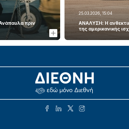
25.03.2026, 15:04
 Ανάπαυλα πριν
ΑΝΑΛΥΣΗ: Η ανθεκτικό
της αμερικανικής ισ