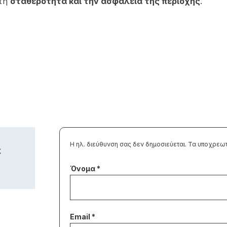
 τη
σταθερότητα και την ασφάλεια της περιοχής
.
Η ηλ. διεύθυνση σας δεν δημοσιεύεται.
Τα υποχρεωτ
ε