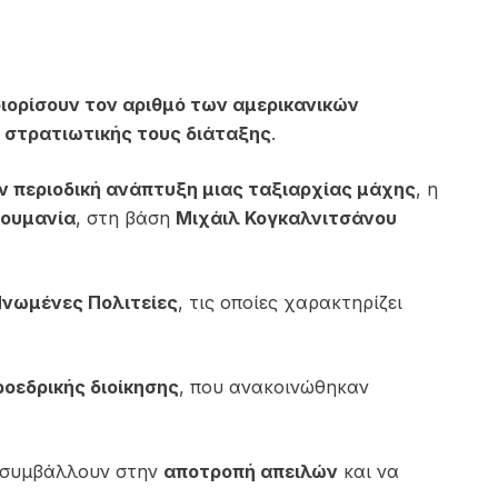
ιορίσουν τον αριθμό των αμερικανικών
 στρατιωτικής τους διάταξης
.
ν περιοδική ανάπτυξη μιας ταξιαρχίας μάχης
, η
ουμανία
, στη βάση
Μιχάιλ Κογκαλνιτσάνου
Ηνωμένες Πολιτείες
, τις οποίες χαρακτηρίζει
ροεδρικής διοίκησης
, που ανακοινώθηκαν
α συμβάλλουν στην
αποτροπή απειλών
και να