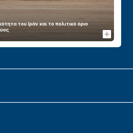
τητα του Ιράν και το πολιτικό όριο
χύος