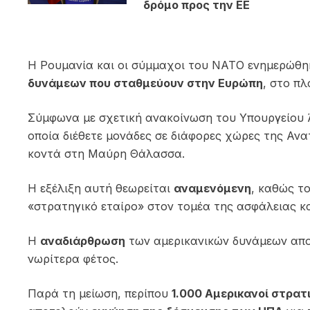
δρόμο προς την ΕΕ
Η Ρουμανία και οι σύμμαχοι του ΝΑΤΟ ενημερώθ
δυνάμεων που σταθμεύουν στην Ευρώπη
, στο π
Σύμφωνα με σχετική ανακοίνωση του Υπουργείου 
οποία διέθετε μονάδες σε διάφορες χώρες της Α
κοντά στη Μαύρη Θάλασσα.
Η εξέλιξη αυτή θεωρείται
αναμενόμενη
, καθώς τ
«στρατηγικό εταίρο» στον τομέα της ασφάλειας κα
Η
αναδιάρθρωση
των αμερικανικών δυνάμεων απο
νωρίτερα φέτος.
Παρά τη μείωση, περίπου
1.000 Αμερικανοί στρατ