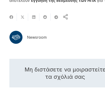
αποτελούν
εγγύηση της δέσμευσης των ΗΠΑ
για
Newsroom
Μη διστάσετε να μοιραστείτ
τα σχόλιά σας