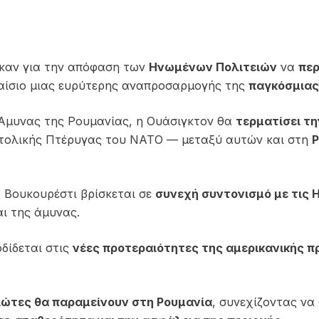
ηκαν για την απόφαση των
Ηνωμένων Πολιτειών
να
περ
λαίσιο μιας ευρύτερης αναπροσαρμογής της
παγκόσμιας
Άμυνας της Ρουμανίας, η Ουάσιγκτον θα
τερματίσει τη
νατολικής Πτέρυγας του ΝΑΤΟ — μεταξύ αυτών και στη
Ρ
ο Βουκουρέστι βρίσκεται σε
συνεχή συντονισμό με τις 
ι της άμυνας.
δίδεται στις
νέες προτεραιότητες της αμερικανικής π
ιώτες θα παραμείνουν στη Ρουμανία
, συνεχίζοντας ν