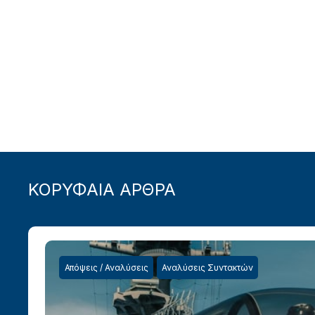
ΚΟΡΥΦΑΙΑ ΑΡΘΡΑ
Απόψεις / Αναλύσεις
Αναλύσεις Συντακτών