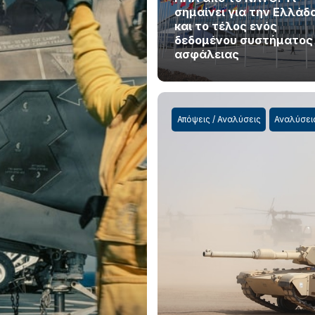
σημαίνει για την Ελλάδ
και το τέλος ενός
δεδομένου συστήματος
ασφάλειας
Απόψεις / Αναλύσεις
Αναλύσει