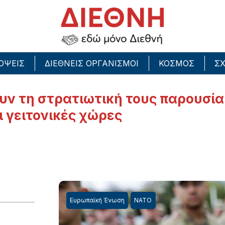
ΟΨΕΙΣ
ΔΙΕΘΝΕΙΣ ΟΡΓΑΝΙΣΜΟΙ
ΚΟΣΜΟΣ
ΣΧ
ουν τη στρατιωτική τους παρουσ
ι γειτονικές χώρες
Ευρωπαϊκή Ένωση
ΝΑΤΟ