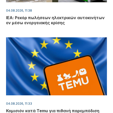
04.08.2026, 11:38
ΙΕΑ: Ρεκόρ πωλήσεων ηλεκτρικών αυτοκινήτων
εν μέσω ενεργειακής κρίσης
04.08.2026, 11:33
Κομισιόν κατά Temu για πιθανή παρεμπόδιση