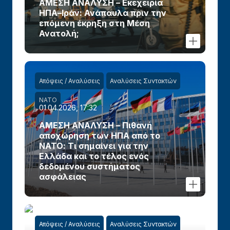
ΑΜΕΣΗ ΑΝΑΛΥΣΗ – Εκεχειρία
ΗΠΑ–Ιράν: Ανάπαυλα πριν την
επόμενη έκρηξη στη Μέση
Ανατολή;
Απόψεις / Αναλύσεις
Αναλύσεις Συντακτών
ΝΑΤΟ
01.04.2026, 17:32
ΑΜΕΣΗ ΑΝΑΛΥΣΗ – Πιθανή
αποχώρηση των ΗΠΑ από το
ΝΑΤΟ: Τι σημαίνει για την
Ελλάδα και το τέλος ενός
δεδομένου συστήματος
ασφάλειας
Απόψεις / Αναλύσεις
Αναλύσεις Συντακτών