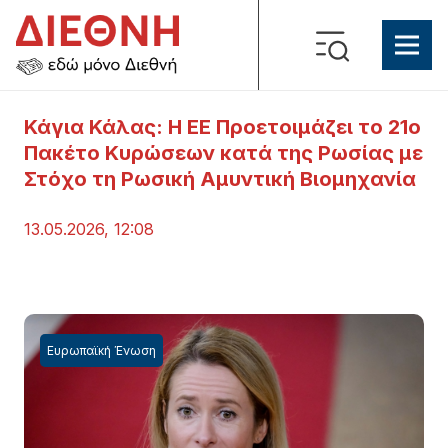
Κάγια Κάλας: Η ΕΕ Προετοιμάζει το 21ο
Πακέτο Κυρώσεων κατά της Ρωσίας με
Στόχο τη Ρωσική Αμυντική Βιομηχανία
13.05.2026, 12:08
Ευρωπαϊκή Ένωση