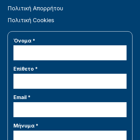
Πολιτική Απορρήτου
Πολιτική Cookies
Όνομα *
Επίθετο *
Email *
Μήνυμα *