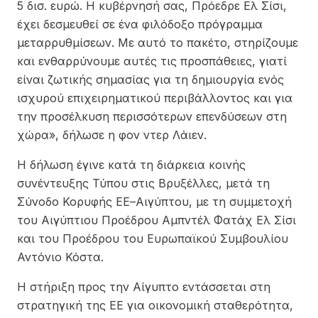
5 δισ. ευρώ. Η κυβέρνησή σας, Πρόεδρε Ελ Σίσι,
έχει δεσμευθεί σε ένα φιλόδοξο πρόγραμμα
μεταρρυθμίσεων. Με αυτό το πακέτο, στηρίζουμε
και ενθαρρύνουμε αυτές τις προσπάθειες, γιατί
είναι ζωτικής σημασίας για τη δημιουργία ενός
ισχυρού επιχειρηματικού περιβάλλοντος και για
την προσέλκυση περισσότερων επενδύσεων στη
χώρα», δήλωσε η φον ντερ Λάιεν.
Η δήλωση έγινε κατά τη διάρκεια κοινής
συνέντευξης Τύπου στις Βρυξέλλες, μετά τη
Σύνοδο Κορυφής ΕΕ–Αιγύπτου, με τη συμμετοχή
του Αιγύπτιου Προέδρου Αμπντέλ Φατάχ Ελ Σίσι
και του Προέδρου του Ευρωπαϊκού Συμβουλίου
Αντόνιο Κόστα.
Η στήριξη προς την Αίγυπτο εντάσσεται στη
στρατηγική της ΕΕ για οικονομική σταθερότητα,