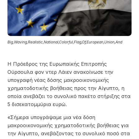
Big,Waving,Realistic,National,Colorful,Flag,Of,European,Union,And
Η Πρόεδρος της Ευρωπαϊκής Επιτροπής
Ούρσουλα φον ντερ Λάιεν ανακοίνωσε την
υπογραφή νέας δόσης μακροοικονομικής
χρηματοδοτικής βοήθειας προς την Αίγυπτο, η
οποία ανεβάζει το συνολικό πακέτο στήριξης στα
5 δισεκατομμύρια ευρώ.
«Σήμερα υπογράψαμε μια νέα δόση
μακροοικονομικής χρηματοδοτικής βοήθειας για
την Αίγυπτο, ανεβάζοντας το συνολικό ποσό στα