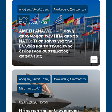
Απόψεις / Αναλύσεις
Αναλύσεις Συντακτών
ΝΑΤΟ
01.04.2026, 17:32
ΑΜΕΣΗ ΑΝΑΛΥΣΗ – Πιθανή
αποχώρηση των ΗΠΑ από το
ΝΑΤΟ: Τι σημαίνει για την
Ελλάδα και το τέλος ενός
δεδομένου συστήματος
ασφάλειας
Απόψεις / Αναλύσεις
Αναλύσεις Συντακτών
Μέση Ανατολή
02.03.2026, 15:59
Η τακτική του «ελεγχόμενου