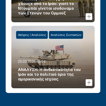
χάους» από το Ιράν: γιατί το
Ντουμπάι γίνεται ισοδύναμο
των Στενών του Ορμούζ
Απόψεις / Αναλύσεις
Αναλύσεις Συντακτών
25.03.2026, 15:04
ΑΝΑΛΥΣΗ: Η ανθεκτικότητα του
Ιράν και το πολιτικό όριο της
αμερικανικής ισχύος