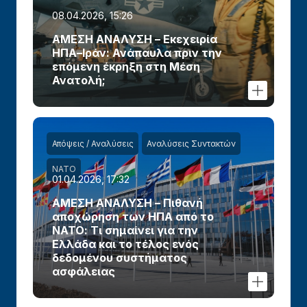
08.04.2026, 15:26
ΑΜΕΣΗ ΑΝΑΛΥΣΗ – Εκεχειρία
ΗΠΑ–Ιράν: Ανάπαυλα πριν την
επόμενη έκρηξη στη Μέση
Ανατολή;
Απόψεις / Αναλύσεις
Αναλύσεις Συντακτών
ΝΑΤΟ
01.04.2026, 17:32
ΑΜΕΣΗ ΑΝΑΛΥΣΗ – Πιθανή
αποχώρηση των ΗΠΑ από το
ΝΑΤΟ: Τι σημαίνει για την
Ελλάδα και το τέλος ενός
δεδομένου συστήματος
ασφάλειας