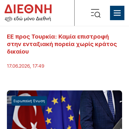
ΕΕ προς Τουρκία: Καμία επιστροφή
στην ενταξιακή πορεία χωρίς κράτος
δικαίου
17.06.2026, 17:49
Ευρωπαϊκή Ένωση