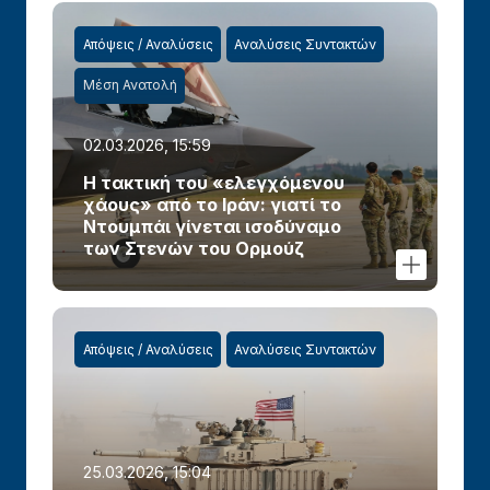
Απόψεις / Αναλύσεις
Αναλύσεις Συντακτών
Μέση Ανατολή
02.03.2026, 15:59
Η τακτική του «ελεγχόμενου
χάους» από το Ιράν: γιατί το
Ντουμπάι γίνεται ισοδύναμο
των Στενών του Ορμούζ
Απόψεις / Αναλύσεις
Αναλύσεις Συντακτών
25.03.2026, 15:04