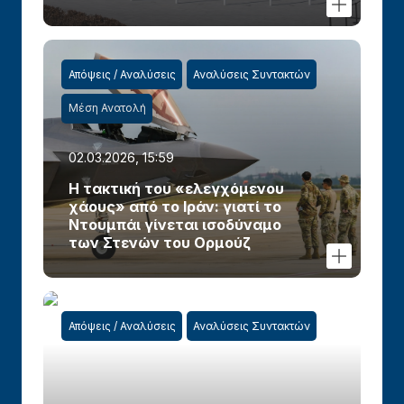
Απόψεις / Αναλύσεις
Αναλύσεις Συντακτών
Μέση Ανατολή
02.03.2026, 15:59
Η τακτική του «ελεγχόμενου
χάους» από το Ιράν: γιατί το
Ντουμπάι γίνεται ισοδύναμο
των Στενών του Ορμούζ
Απόψεις / Αναλύσεις
Αναλύσεις Συντακτών