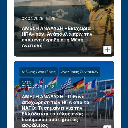
08.04.2026, 15:26
ΑΜΕΣΗ ΑΝΑΛΥΣΗ – Εκεχειρία
ΗΠΑ–Ιράν: Ανάπαυλα πριν την
επόμενη έκρηξη στη Μέση
Ανατολή;
Απόψεις / Αναλύσεις
Αναλύσεις Συντακτών
ΝΑΤΟ
01.04.2026, 17:32
ΑΜΕΣΗ ΑΝΑΛΥΣΗ – Πιθανή
αποχώρηση των ΗΠΑ από το
ΝΑΤΟ: Τι σημαίνει για την
Ελλάδα και το τέλος ενός
δεδομένου συστήματος
ασφάλειας