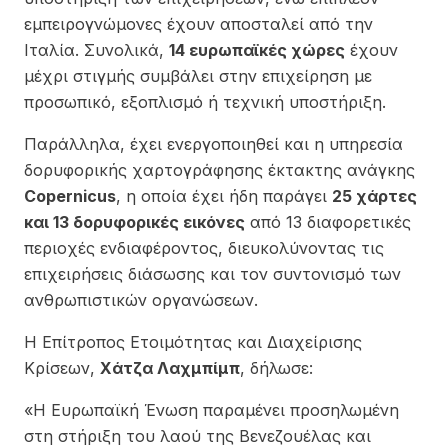
εμπειρογνώμονες έχουν αποσταλεί από την
Ιταλία. Συνολικά,
14 ευρωπαϊκές χώρες
έχουν
μέχρι στιγμής συμβάλει στην επιχείρηση με
προσωπικό, εξοπλισμό ή τεχνική υποστήριξη.
Παράλληλα, έχει ενεργοποιηθεί και η υπηρεσία
δορυφορικής χαρτογράφησης έκτακτης ανάγκης
Copernicus
, η οποία έχει ήδη παράγει
25 χάρτες
και 13 δορυφορικές εικόνες
από 13 διαφορετικές
περιοχές ενδιαφέροντος, διευκολύνοντας τις
επιχειρήσεις διάσωσης και τον συντονισμό των
ανθρωπιστικών οργανώσεων.
Η Επίτροπος Ετοιμότητας και Διαχείρισης
Κρίσεων,
Χάτζα Λαχμπίμπ
, δήλωσε:
«Η Ευρωπαϊκή Ένωση παραμένει προσηλωμένη
στη στήριξη του λαού της Βενεζουέλας και