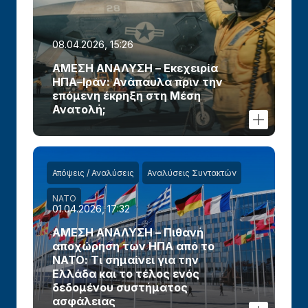
08.04.2026, 15:26
ΑΜΕΣΗ ΑΝΑΛΥΣΗ – Εκεχειρία
ΗΠΑ–Ιράν: Ανάπαυλα πριν την
επόμενη έκρηξη στη Μέση
Ανατολή;
Απόψεις / Αναλύσεις
Αναλύσεις Συντακτών
ΝΑΤΟ
01.04.2026, 17:32
ΑΜΕΣΗ ΑΝΑΛΥΣΗ – Πιθανή
αποχώρηση των ΗΠΑ από το
ΝΑΤΟ: Τι σημαίνει για την
Ελλάδα και το τέλος ενός
δεδομένου συστήματος
ασφάλειας