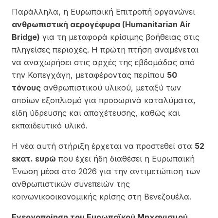
Παράλληλα, η Ευρωπαϊκή Επιτροπή οργανώνει
ανθρωπιστική αερογέφυρα (Humanitarian Air
Bridge)
για τη μεταφορά κρίσιμης βοήθειας στις
πληγείσες περιοχές. Η πρώτη πτήση αναμένεται
να αναχωρήσει στις αρχές της εβδομάδας από
την Κοπεγχάγη, μεταφέροντας περίπου
50
τόνους
ανθρωπιστικού υλικού, μεταξύ των
οποίων εξοπλισμό για προσωρινά καταλύματα,
είδη ύδρευσης και αποχέτευσης, καθώς και
εκπαιδευτικό υλικό.
Η νέα αυτή στήριξη έρχεται να προστεθεί στα
52
εκατ. ευρώ
που έχει ήδη διαθέσει η Ευρωπαϊκή
Ένωση μέσα στο 2026 για την αντιμετώπιση των
ανθρωπιστικών συνεπειών της
κοινωνικοοικονομικής κρίσης στη Βενεζουέλα.
Ενεργοποίηση του Ευρωπαϊκού Μηχανισμού