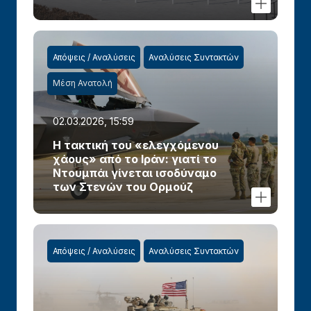
Απόψεις / Αναλύσεις
Αναλύσεις Συντακτών
Μέση Ανατολή
02.03.2026, 15:59
Η τακτική του «ελεγχόμενου
χάους» από το Ιράν: γιατί το
Ντουμπάι γίνεται ισοδύναμο
των Στενών του Ορμούζ
Απόψεις / Αναλύσεις
Αναλύσεις Συντακτών