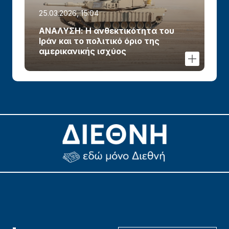
25.03.2026, 15:04
ΑΝΑΛΥΣΗ: Η ανθεκτικότητα του
Ιράν και το πολιτικό όριο της
αμερικανικής ισχύος