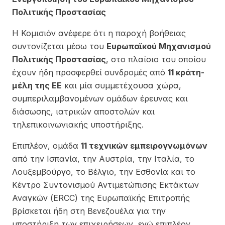
Πολιτικής Προστασίας
Η Κομισιόν ανέφερε ότι η παροχή βοήθειας
συντονίζεται μέσω του
Ευρωπαϊκού Μηχανισμού
Πολιτικής Προστασίας
, στο πλαίσιο του οποίου
έχουν ήδη προσφερθεί συνδρομές από
11 κράτη-
μέλη της ΕΕ
και μία συμμετέχουσα χώρα,
συμπεριλαμβανομένων ομάδων έρευνας και
διάσωσης, ιατρικών αποστολών και
τηλεπικοινωνιακής υποστήριξης.
Επιπλέον, ομάδα
11 τεχνικών εμπειρογνωμόνων
από την Ισπανία, την Αυστρία, την Ιταλία, το
Λουξεμβούργο, το Βέλγιο, την Εσθονία και το
Κέντρο Συντονισμού Αντιμετώπισης Εκτάκτων
Αναγκών (ERCC) της Ευρωπαϊκής Επιτροπής
βρίσκεται ήδη στη Βενεζουέλα για την
υποστήριξη των επιχειρήσεων, ενώ επιπλέον