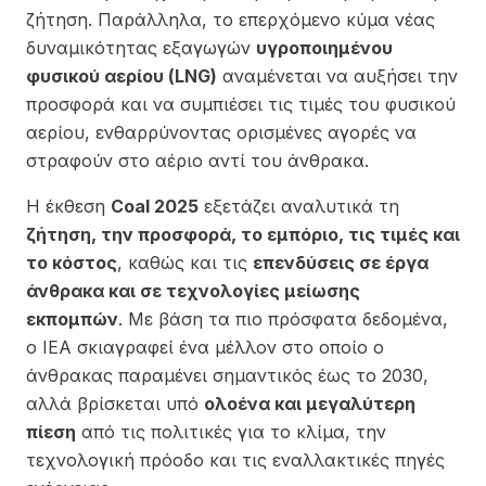
ζήτηση. Παράλληλα, το επερχόμενο κύμα νέας
δυναμικότητας εξαγωγών
υγροποιημένου
φυσικού αερίου (LNG)
αναμένεται να αυξήσει την
προσφορά και να συμπιέσει τις τιμές του φυσικού
αερίου, ενθαρρύνοντας ορισμένες αγορές να
στραφούν στο αέριο αντί του άνθρακα.
Η έκθεση
Coal 2025
εξετάζει αναλυτικά τη
ζήτηση, την προσφορά, το εμπόριο, τις τιμές και
το κόστος
, καθώς και τις
επενδύσεις σε έργα
άνθρακα και σε τεχνολογίες μείωσης
εκπομπών
. Με βάση τα πιο πρόσφατα δεδομένα,
ο IEA σκιαγραφεί ένα μέλλον στο οποίο ο
άνθρακας παραμένει σημαντικός έως το 2030,
αλλά βρίσκεται υπό
ολοένα και μεγαλύτερη
πίεση
από τις πολιτικές για το κλίμα, την
τεχνολογική πρόοδο και τις εναλλακτικές πηγές