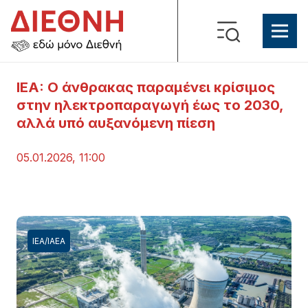
IEA: Ο άνθρακας παραμένει κρίσιμος
στην ηλεκτροπαραγωγή έως το 2030,
αλλά υπό αυξανόμενη πίεση
05.01.2026, 11:00
ΙΕΑ/ΙΑΕΑ