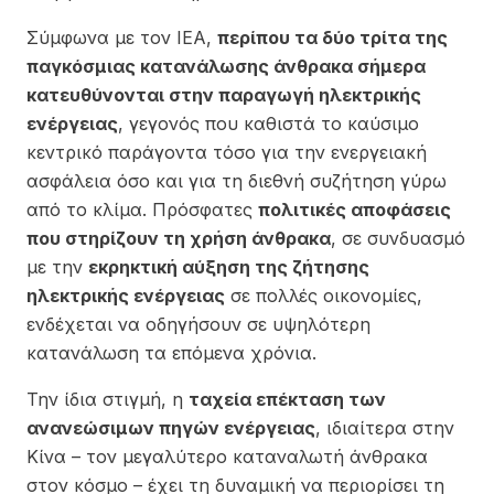
Σύμφωνα με τον IEA,
περίπου τα δύο τρίτα της
παγκόσμιας κατανάλωσης άνθρακα σήμερα
κατευθύνονται στην παραγωγή ηλεκτρικής
ενέργειας
, γεγονός που καθιστά το καύσιμο
κεντρικό παράγοντα τόσο για την ενεργειακή
ασφάλεια όσο και για τη διεθνή συζήτηση γύρω
από το κλίμα. Πρόσφατες
πολιτικές αποφάσεις
που στηρίζουν τη χρήση άνθρακα
, σε συνδυασμό
με την
εκρηκτική αύξηση της ζήτησης
ηλεκτρικής ενέργειας
σε πολλές οικονομίες,
ενδέχεται να οδηγήσουν σε υψηλότερη
κατανάλωση τα επόμενα χρόνια.
Την ίδια στιγμή, η
ταχεία επέκταση των
ανανεώσιμων πηγών ενέργειας
, ιδιαίτερα στην
Κίνα
– τον μεγαλύτερο καταναλωτή άνθρακα
στον κόσμο – έχει τη δυναμική να περιορίσει τη