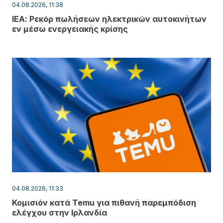
04.08.2026, 11:38
ΙΕΑ: Ρεκόρ πωλήσεων ηλεκτρικών αυτοκινήτων
εν μέσω ενεργειακής κρίσης
04.08.2026, 11:33
Κομισιόν κατά Temu για πιθανή παρεμπόδιση
ελέγχου στην Ιρλανδία