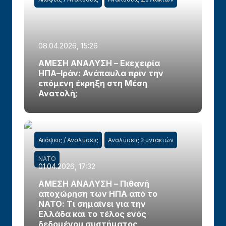
08.04.2026, 15:26
ΑΜΕΣΗ ΑΝΑΛΥΣΗ – Εκεχειρία
ΗΠΑ–Ιράν: Ανάπαυλα πριν την
επόμενη έκρηξη στη Μέση
Ανατολή;
Απόψεις / Αναλύσεις
Αναλύσεις Συντακτών
ΝΑΤΟ
01.04.2026, 17:32
ΑΜΕΣΗ ΑΝΑΛΥΣΗ – Πιθανή
αποχώρηση των ΗΠΑ από το
ΝΑΤΟ: Τι σημαίνει για την
Ελλάδα και το τέλος ενός
δεδομένου συστήματος