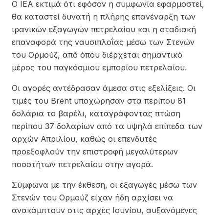
Ο IEA εκτιμά ότι εφόσον η συμφωνία εφαρμοστεί,
θα καταστεί δυνατή η πλήρης επανέναρξη των
ιρανικών εξαγωγών πετρελαίου και η σταδιακή
επαναφορά της ναυσιπλοΐας μέσω των Στενών
του Ορμούζ, από όπου διέρχεται σημαντικό
μέρος του παγκόσμιου εμπορίου πετρελαίου.
Οι αγορές αντέδρασαν άμεσα στις εξελίξεις. Οι
τιμές του Brent υποχώρησαν στα περίπου 81
δολάρια το βαρέλι, καταγράφοντας πτώση
περίπου 37 δολαρίων από τα υψηλά επίπεδα των
αρχών Απριλίου, καθώς οι επενδυτές
προεξοφλούν την επιστροφή μεγαλύτερων
ποσοτήτων πετρελαίου στην αγορά.
Σύμφωνα με την έκθεση, οι εξαγωγές μέσω των
Στενών του Ορμούζ είχαν ήδη αρχίσει να
ανακάμπτουν στις αρχές Ιουνίου, αυξανόμενες