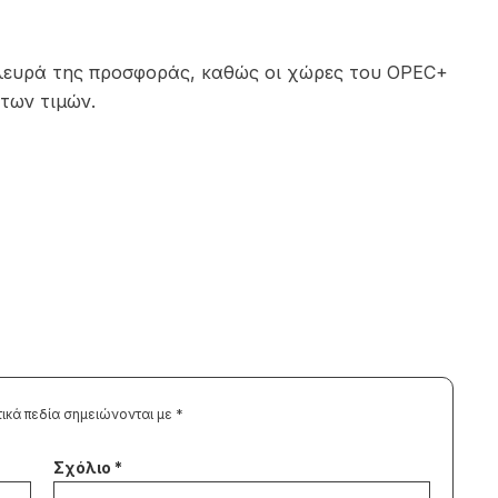
 πλευρά της προσφοράς, καθώς οι χώρες του OPEC+
των τιμών.
ικά πεδία σημειώνονται με
*