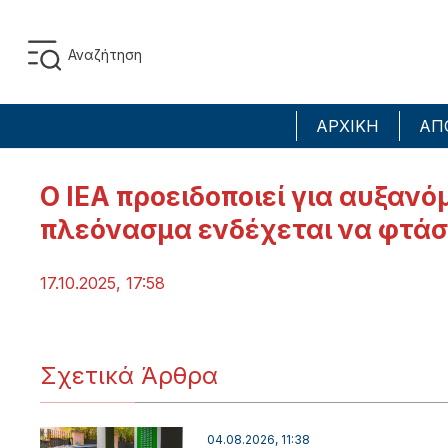
ΑΡΧΙΚΗ
ΑΠ
O IEA προειδοποιεί για αυξαν
πλεόνασμα ενδέχεται να φτάσε
17.10.2025, 17:58
Σχετικά Άρθρα
04.08.2026, 11:38