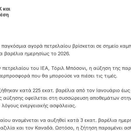
 και
Μέση
 η παγκόσμια αγορά πετρελαίου βρίσκεται σε σημείο κ
ια βαρέλια ημερησίως το 2026.
πετρελαίου του IEA, Τόριλ Μπόσονι, η αύξηση της παρ
ερπροσφορά που θα μπορούσε να πιέσει τις τιμές.
ξήθηκαν κατά 225 εκατ. βαρέλια από τον Ιανουάριο έω
ς αύξησης οφείλεται στη συσσώρευση αποθεμάτων στην 
 λόγους ενεργειακής ασφάλειας.
ίου αναμένεται να αυξηθεί κατά 3 εκατ. βαρέλια ημερη
ραζιλία και τον Καναδά. Ωστόσο, η ζήτηση παραμένει α