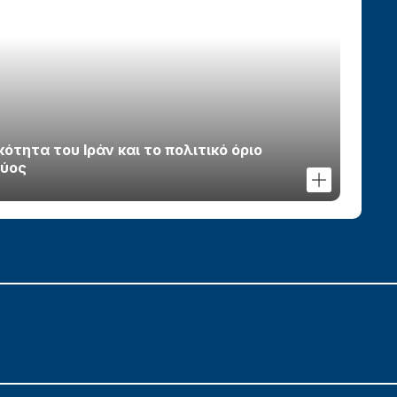
τητα του Ιράν και το πολιτικό όριο
χύος