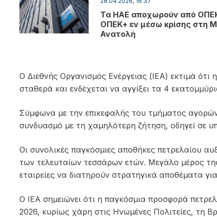
28.04.2026, 16:37
Τα ΗΑΕ αποχωρούν από ΟΠΕΚ
ΟΠΕΚ+ εν μέσω κρίσης στη 
Ανατολή
O Διεθνής Οργανισμός Ενέργειας
(IEA) εκτιμά ότι
σταθερά και ενδέχεται να αγγίξει τα 4 εκατομμύρ
Σύμφωνα με την επικεφαλής του τμήματος αγορών 
συνδυασμό με τη χαμηλότερη ζήτηση, οδηγεί σε υπ
Οι συνολικές παγκόσμιες αποθήκες πετρελαίου αυ
των τελευταίων τεσσάρων ετών. Μεγάλο μέρος τη
εταιρείες να διατηρούν στρατηγικά αποθέματα για
Ο IEA σημειώνει ότι η παγκόσμια προσφορά πετρελα
2026, κυρίως χάρη στις Ηνωμένες Πολιτείες, τη Β