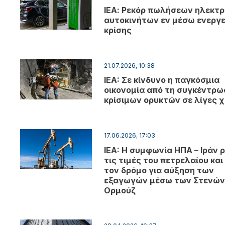
ΙΕΑ: Ρεκόρ πωλήσεων ηλεκτρ
αυτοκινήτων εν μέσω ενεργε
κρίσης
21.07.2026, 10:38
IEA: Σε κίνδυνο η παγκόσμια
οικονομία από τη συγκέντρ
κρίσιμων ορυκτών σε λίγες 
17.06.2026, 17:03
IEA: Η συμφωνία ΗΠΑ – Ιράν ρ
τις τιμές του πετρελαίου και
τον δρόμο για αύξηση των
εξαγωγών μέσω των Στενών
Ορμούζ