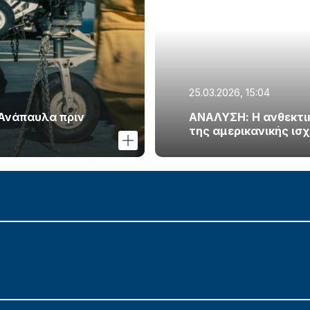
25.03.2026, 15:04
 Ανάπαυλα πριν
ΑΝΑΛΥΣΗ: Η ανθεκτικό
της αμερικανικής ισ