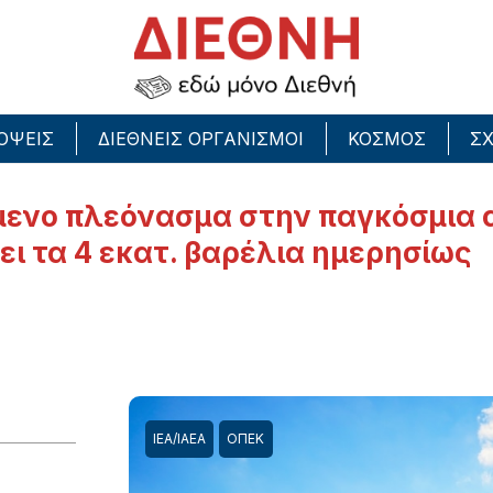
ΟΨΕΙΣ
ΔΙΕΘΝΕΙΣ ΟΡΓΑΝΙΣΜΟΙ
ΚΟΣΜΟΣ
ΣΧ
όμενο πλεόνασμα στην παγκόσμια 
ι τα 4 εκατ. βαρέλια ημερησίως
ΙΕΑ/ΙΑΕΑ
ΟΠΕΚ