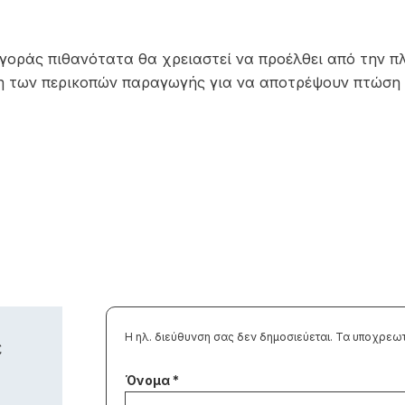
 αγοράς πιθανότατα θα χρειαστεί να προέλθει από την
η των περικοπών παραγωγής για να αποτρέψουν πτώση 
Η ηλ. διεύθυνση σας δεν δημοσιεύεται.
Τα υποχρεωτ
ε