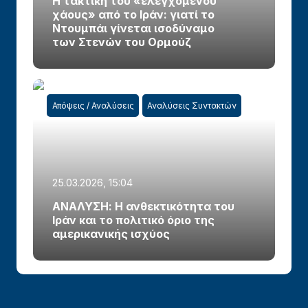
Η τακτική του «ελεγχόμενου
χάους» από το Ιράν: γιατί το
Ντουμπάι γίνεται ισοδύναμο
των Στενών του Ορμούζ
Απόψεις / Αναλύσεις
Αναλύσεις Συντακτών
25.03.2026, 15:04
ΑΝΑΛΥΣΗ: Η ανθεκτικότητα του
Ιράν και το πολιτικό όριο της
αμερικανικής ισχύος