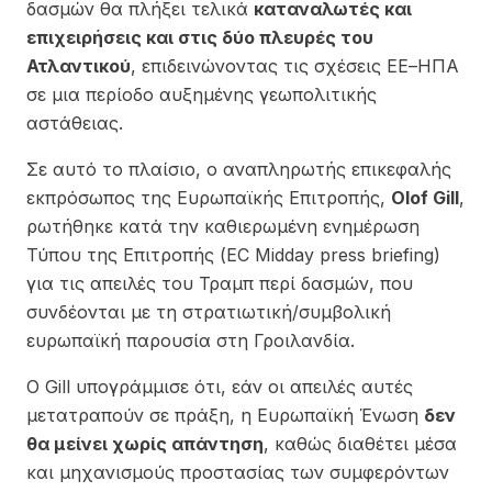
δασμών θα πλήξει τελικά
καταναλωτές και
επιχειρήσεις και στις δύο πλευρές του
Ατλαντικού
, επιδεινώνοντας τις σχέσεις ΕΕ–ΗΠΑ
σε μια περίοδο αυξημένης γεωπολιτικής
αστάθειας.
Σε αυτό το πλαίσιο, ο αναπληρωτής επικεφαλής
εκπρόσωπος της Ευρωπαϊκής Επιτροπής,
Olof Gill
,
ρωτήθηκε κατά την καθιερωμένη ενημέρωση
Τύπου της Επιτροπής (EC Midday press briefing)
για τις απειλές του Τραμπ περί δασμών, που
συνδέονται με τη στρατιωτική/συμβολική
ευρωπαϊκή παρουσία στη Γροιλανδία.
Ο Gill υπογράμμισε ότι, εάν οι απειλές αυτές
μετατραπούν σε πράξη, η Ευρωπαϊκή Ένωση
δεν
θα μείνει χωρίς απάντηση
, καθώς διαθέτει μέσα
και μηχανισμούς προστασίας των συμφερόντων