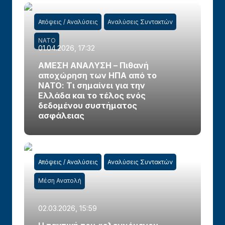
Απόψεις / Αναλύσεις
Αναλύσεις Συντακτών
ΝΑΤΟ
01.04.2026, 17:32
ΑΜΕΣΗ ΑΝΑΛΥΣΗ – Πιθανή
αποχώρηση των ΗΠΑ από το
ΝΑΤΟ: Τι σημαίνει για την
Ελλάδα και το τέλος ενός
δεδομένου συστήματος
ασφάλειας
Απόψεις / Αναλύσεις
Αναλύσεις Συντακτών
Μέση Ανατολή
02.03.2026, 15:59