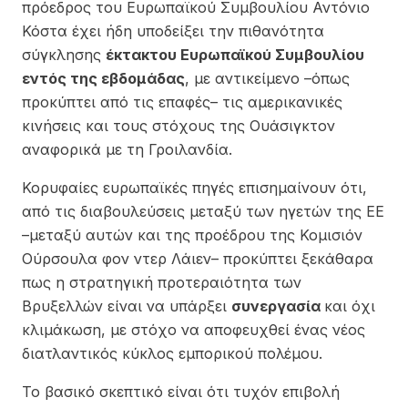
πρόεδρος του Ευρωπαϊκού Συμβουλίου Αντόνιο
Κόστα έχει ήδη υποδείξει την πιθανότητα
σύγκλησης
έκτακτου Ευρωπαϊκού Συμβουλίου
εντός της εβδομάδας
, με αντικείμενο –όπως
προκύπτει από τις επαφές– τις αμερικανικές
κινήσεις και τους στόχους της Ουάσιγκτον
αναφορικά με τη Γροιλανδία.
Κορυφαίες ευρωπαϊκές πηγές επισημαίνουν ότι,
από τις διαβουλεύσεις μεταξύ των ηγετών της ΕΕ
–μεταξύ αυτών και της προέδρου της Κομισιόν
Ούρσουλα φον ντερ Λάιεν– προκύπτει ξεκάθαρα
πως η στρατηγική προτεραιότητα των
Βρυξελλών είναι να υπάρξει
συνεργασία
και όχι
κλιμάκωση, με στόχο να αποφευχθεί ένας νέος
διατλαντικός κύκλος εμπορικού πολέμου.
Το βασικό σκεπτικό είναι ότι τυχόν επιβολή