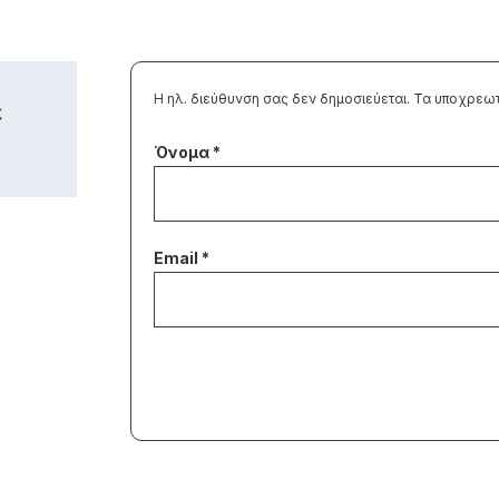
Η ηλ. διεύθυνση σας δεν δημοσιεύεται.
Τα υποχρεωτ
ε