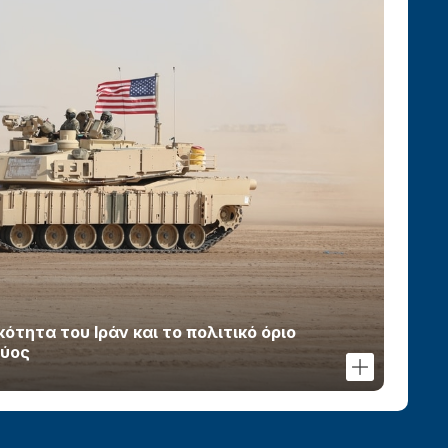
τητα του Ιράν και το πολιτικό όριο
χύος