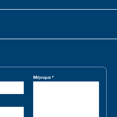
Μήνυμα *