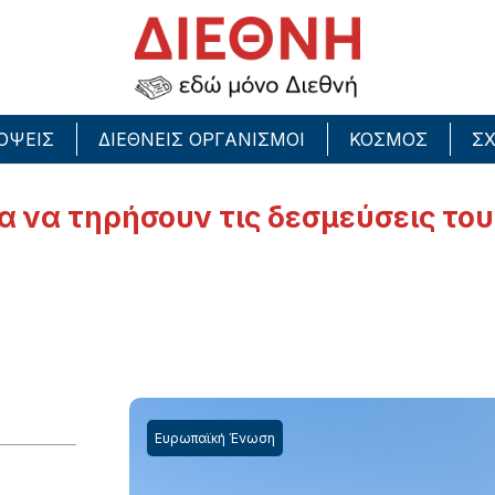
ΟΨΕΙΣ
ΔΙΕΘΝΕΙΣ ΟΡΓΑΝΙΣΜΟΙ
ΚΟΣΜΟΣ
ΣΧ
ία να τηρήσουν τις δεσμεύσεις το
Ευρωπαϊκή Ένωση