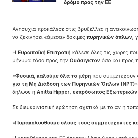
δρόμο προς την ΕΕ
Ανησυχία προκάλεσε στις Βρυξέλλες η ανακοίνωσ
να ξεκινήσει «άμεσα» δοκιμές
πυρηνικών όπλων
, 
Η
Ευρωπαϊκή Επιτροπή
κάλεσε όλες τις χώρες που
μήνυμα τόσο προς την
Ουάσιγκτον
όσο και προς 
«
Φυσικά, καλούμε όλα τα μέρη
που συμμετέχουν σ
για τη Μη Διάδοση των Πυρηνικών Όπλων (NPT)
»
δήλωσε η
Anitta Hipper
,
εκπρόσωπος Εξωτερικών 
Σε διευκρινιστική ερώτηση σχετικά με το αν η τοπ
«
Παρακολουθούμε όλους τους συμμετέχοντες κα