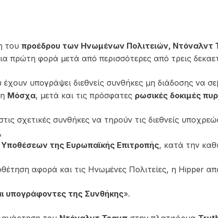
η του
προέδρου των Ηνωμένων Πολιτειών, Ντόναλντ 
για πρώτη φορά μετά από περισσότερες από τρεις δεκαετ
 έχουν υπογράψει διεθνείς συνθήκες μη διάδοσης να σε
τη
Μόσχα
, μετά και τις πρόσφατες
ρωσικές δοκιμές πυ
τις σχετικές συνθήκες να τηρούν τις διεθνείς υποχρεώ
,
Υποθέσεων της Ευρωπαϊκής Επιτροπής
, κατά την κα
οθέτηση αφορά και τις Ηνωμένες Πολιτείες, η Hipper απ
ι υπογράφοντες της Συνθήκης
».