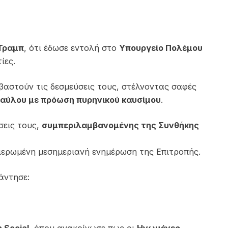
Τραμπ
, ότι έδωσε εντολή στο
Υπουργείο Πολέμου
ίες.
βαστούν τις δεσμεύσεις τους, στέλνοντας σαφές
ραύλου με πρόωση πυρηνικού καυσίμου
.
σεις τους,
συμπεριλαμβανομένης της Συνθήκης
θιερωμένη μεσημεριανή ενημέρωση της Επιτροπής.
άντησε: