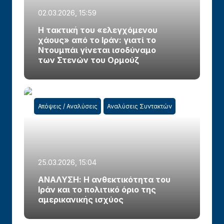
02.03.2026, 15:59
Η τακτική του «ελεγχόμενου
χάους» από το Ιράν: γιατί το
Ντουμπάι γίνεται ισοδύναμο
των Στενών του Ορμούζ
Απόψεις / Αναλύσεις
Αναλύσεις Συντακτών
25.03.2026, 15:04
ΑΝΑΛΥΣΗ: Η ανθεκτικότητα του
Ιράν και το πολιτικό όριο της
αμερικανικής ισχύος