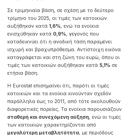
Σε τριμηνιαία βάση, σε σχέση με το δεύτερο
τρίμηνο του 2025, οι τιμές των κατοικιών
αυξήθηκαν κατά
1,6%
, ενώ τα ενοίκια
ενισχύθηκαν κατά
0,9%
, γεγονός που
καταδεικνύει ότι η ανοδική τάση παραμένει
ισχυρή και βραχυπρόθεσμα. Αντίστοιχη εικόνα
καταγράφεται και στη ζώνη του ευρώ, όπου οι
τιμές των κατοικιών αυξήθηκαν κατά
5,1%
σε
ετήσια βάση.
Η Eurostat επισημαίνει ότι, παρότι οι τιμές
κατοικιών και τα ενοίκια κινούνταν σχεδόν
παράλληλα έως το 2011, από τότε ακολουθούν
διαφορετικές πορείες. Τα ενοίκια παρουσιάζουν
σταθερή και συνεχόμενη αύξηση
, ενώ οι τιμές
των κατοικιών χαρακτηρίζονται από
μεγαλύτερη μεταβλητότητα
, με περιόδους