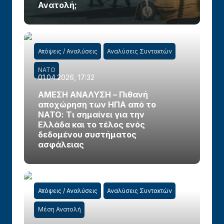
Ανατολή;
Απόψεις / Αναλύσεις
Αναλύσεις Συντακτών
ΝΑΤΟ
01.04.2026, 17:32
ΑΜΕΣΗ ΑΝΑΛΥΣΗ – Πιθανή
αποχώρηση των ΗΠΑ από το
ΝΑΤΟ: Τι σημαίνει για την
Ελλάδα και το τέλος ενός
δεδομένου συστήματος
ασφάλειας
Απόψεις / Αναλύσεις
Αναλύσεις Συντακτών
Μέση Ανατολή