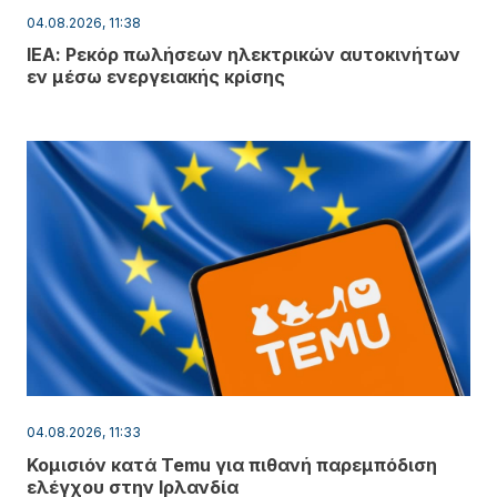
04.08.2026, 11:38
ΙΕΑ: Ρεκόρ πωλήσεων ηλεκτρικών αυτοκινήτων
εν μέσω ενεργειακής κρίσης
04.08.2026, 11:33
Κομισιόν κατά Temu για πιθανή παρεμπόδιση
ελέγχου στην Ιρλανδία