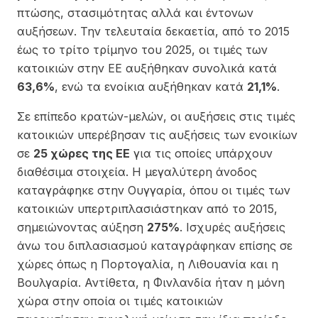
πτώσης, στασιμότητας αλλά και έντονων
αυξήσεων. Την τελευταία δεκαετία, από το 2015
έως το τρίτο τρίμηνο του 2025, οι τιμές των
κατοικιών στην ΕΕ αυξήθηκαν συνολικά κατά
63,6%
, ενώ τα ενοίκια αυξήθηκαν κατά
21,1%
.
Σε επίπεδο κρατών-μελών, οι αυξήσεις στις τιμές
κατοικιών υπερέβησαν τις αυξήσεις των ενοικίων
σε
25 χώρες της ΕΕ
για τις οποίες υπάρχουν
διαθέσιμα στοιχεία. Η μεγαλύτερη άνοδος
καταγράφηκε στην Ουγγαρία, όπου οι τιμές των
κατοικιών υπερτριπλασιάστηκαν από το 2015,
σημειώνοντας αύξηση
275%
. Ισχυρές αυξήσεις
άνω του διπλασιασμού καταγράφηκαν επίσης σε
χώρες όπως η Πορτογαλία, η Λιθουανία και η
Βουλγαρία. Αντίθετα, η Φινλανδία ήταν η μόνη
χώρα στην οποία οι τιμές κατοικιών