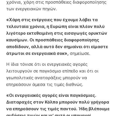
χρόνια, χάρη στις προσπάθειες διαφοροποίησης
των ενεργειακών πηγών.
«Χάρη στις ενέργειες που έχουμε λάβει τα
τελευταία χρόνια, η Ευρώπη είναι πλέον πολύ
λιγότερο εκτεθειμένη στις εισαγωγές ορυκτών
καυσίμων. Οι προσπάθειες διαφοροποίησης
αποδίδουν, αλλά αυτό δεν σημαίνει ότι είμαστε
άτρωτοι σε ενεργειακά σοκ»,
σημείωσε.
Η ίδια τόνισε ότι οι ενεργειακές αγορές
λειτουργούν σε παγκόσμιο επίπεδο και ότι οι
γεωπολιτικές αναταράξεις μπορούν να
επηρεάσουν άμεσα τις τιμές διεθνώς.
«Οι ενεργειακές αγορές είναι παγκόσμιες.
Διαταραχές στον Κόλπο μπορούν πολύ γρήγορα
να επηρεάσουν τις τιμές παντού. Ήδη βλέπουμε
αυξήσεις τιμών και γι’ αυτό οι υπουργοί