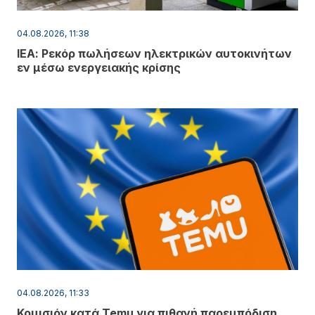
04.08.2026, 11:38
ΙΕΑ: Ρεκόρ πωλήσεων ηλεκτρικών αυτοκινήτων
εν μέσω ενεργειακής κρίσης
04.08.2026, 11:33
Κομισιόν κατά Temu για πιθανή παρεμπόδιση