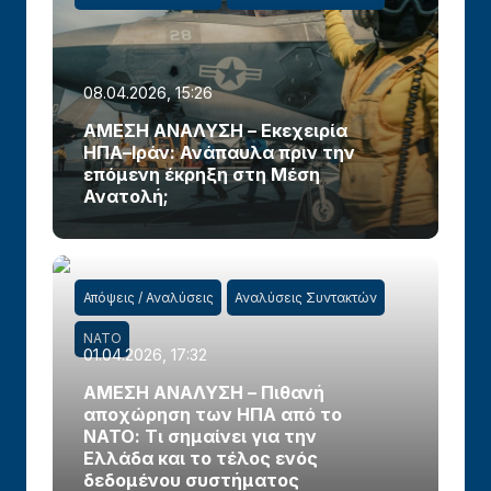
08.04.2026, 15:26
ΑΜΕΣΗ ΑΝΑΛΥΣΗ – Εκεχειρία
ΗΠΑ–Ιράν: Ανάπαυλα πριν την
επόμενη έκρηξη στη Μέση
Ανατολή;
Απόψεις / Αναλύσεις
Αναλύσεις Συντακτών
ΝΑΤΟ
01.04.2026, 17:32
ΑΜΕΣΗ ΑΝΑΛΥΣΗ – Πιθανή
αποχώρηση των ΗΠΑ από το
ΝΑΤΟ: Τι σημαίνει για την
Ελλάδα και το τέλος ενός
δεδομένου συστήματος