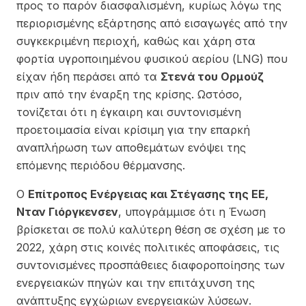
προς το παρόν διασφαλισμένη, κυρίως λόγω της
περιορισμένης εξάρτησης από εισαγωγές από την
συγκεκριμένη περιοχή, καθώς και χάρη στα
φορτία υγροποιημένου φυσικού αερίου (LNG) που
είχαν ήδη περάσει από τα
Στενά του Ορμούζ
πριν από την έναρξη της κρίσης. Ωστόσο,
τονίζεται ότι η έγκαιρη και συντονισμένη
προετοιμασία είναι κρίσιμη για την επαρκή
αναπλήρωση των αποθεμάτων ενόψει της
επόμενης περιόδου θέρμανσης.
Ο
Επίτροπος Ενέργειας και Στέγασης της ΕΕ,
Νταν Γιόργκενσεν
, υπογράμμισε ότι η Ένωση
βρίσκεται σε πολύ καλύτερη θέση σε σχέση με το
2022, χάρη στις κοινές πολιτικές αποφάσεις, τις
συντονισμένες προσπάθειες διαφοροποίησης των
ενεργειακών πηγών και την επιτάχυνση της
ανάπτυξης εγχώριων ενεργειακών λύσεων.