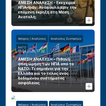
ΑΜΕΣΗ ΑΝΑΛΥΣΗ – Εκεχειρία
ΗΠΑ–Ιράν: Ανάπαυλα πριν την
επόμενη έκρηξη στη Μέση
Ανατολή;
Απόψεις / Αναλύσεις
Αναλύσεις Συντακτών
ΝΑΤΟ
01.04.2026, 17:32
ΑΜΕΣΗ ΑΝΑΛΥΣΗ – Πιθανή
αποχώρηση των ΗΠΑ από το
ΝΑΤΟ: Τι σημαίνει για την
Ελλάδα και το τέλος ενός
δεδομένου συστήματος
ασφάλειας
Απόψεις / Αναλύσεις
Αναλύσεις Συντακτών