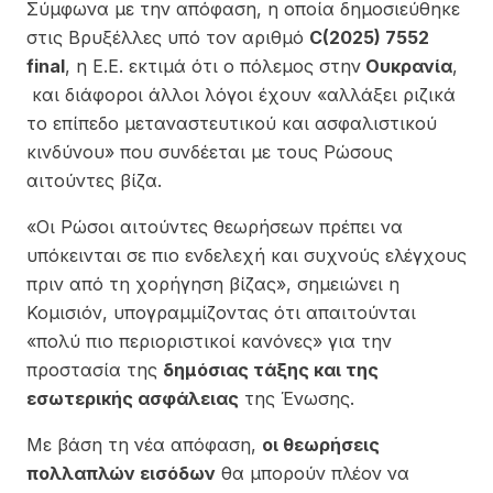
Σύμφωνα με την απόφαση, η οποία δημοσιεύθηκε
στις Βρυξέλλες υπό τον αριθμό
C(2025) 7552
final
, η Ε.Ε. εκτιμά ότι ο πόλεμος στην
Ουκρανία
,
και διάφοροι άλλοι λόγοι έχουν «αλλάξει ριζικά
το επίπεδο μεταναστευτικού και ασφαλιστικού
κινδύνου» που συνδέεται με τους Ρώσους
αιτούντες βίζα.
«Οι Ρώσοι αιτούντες θεωρήσεων πρέπει να
υπόκεινται σε πιο ενδελεχή και συχνούς ελέγχους
πριν από τη χορήγηση βίζας», σημειώνει η
Κομισιόν, υπογραμμίζοντας ότι απαιτούνται
«πολύ πιο περιοριστικοί κανόνες» για την
προστασία της
δημόσιας τάξης και της
εσωτερικής ασφάλειας
της Ένωσης.
Με βάση τη νέα απόφαση,
οι θεωρήσεις
πολλαπλών εισόδων
θα μπορούν πλέον να