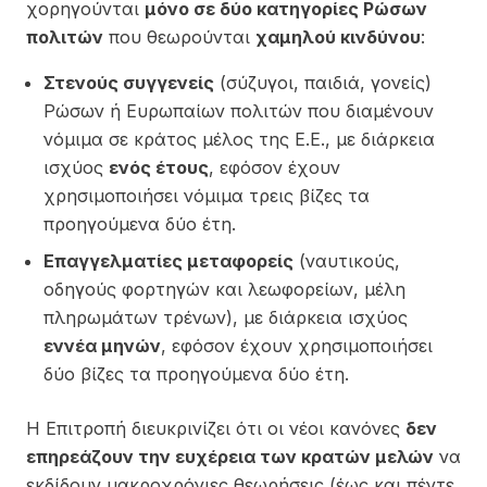
χορηγούνται
μόνο σε δύο κατηγορίες Ρώσων
πολιτών
που θεωρούνται
χαμηλού κινδύνου
:
Στενούς συγγενείς
(σύζυγοι, παιδιά, γονείς)
Ρώσων ή Ευρωπαίων πολιτών που διαμένουν
νόμιμα σε κράτος μέλος της Ε.Ε., με διάρκεια
ισχύος
ενός έτους
, εφόσον έχουν
χρησιμοποιήσει νόμιμα τρεις βίζες τα
προηγούμενα δύο έτη.
Επαγγελματίες μεταφορείς
(ναυτικούς,
οδηγούς φορτηγών και λεωφορείων, μέλη
πληρωμάτων τρένων), με διάρκεια ισχύος
εννέα μηνών
, εφόσον έχουν χρησιμοποιήσει
δύο βίζες τα προηγούμενα δύο έτη.
Η Επιτροπή διευκρινίζει ότι οι νέοι κανόνες
δεν
επηρεάζουν την ευχέρεια των κρατών μελών
να
εκδίδουν μακροχρόνιες θεωρήσεις (έως και πέντε