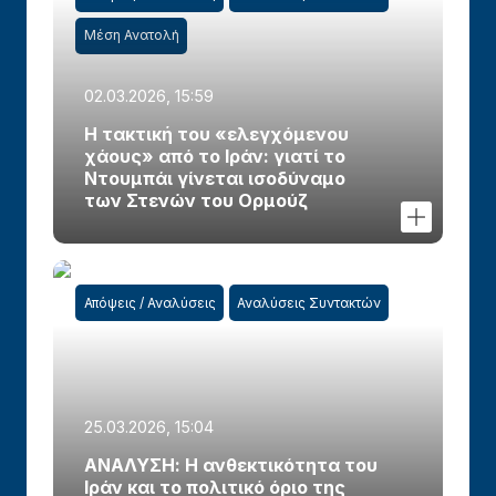
Μέση Ανατολή
02.03.2026, 15:59
Η τακτική του «ελεγχόμενου
χάους» από το Ιράν: γιατί το
Ντουμπάι γίνεται ισοδύναμο
των Στενών του Ορμούζ
Απόψεις / Αναλύσεις
Αναλύσεις Συντακτών
25.03.2026, 15:04
ΑΝΑΛΥΣΗ: Η ανθεκτικότητα του
Ιράν και το πολιτικό όριο της