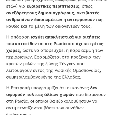
ετών) για
εξαιρετικές περιπτώσεις
, όπως
ανεξάρτητους δημοσιογράφους, ακτιβιστές
ανθρωπίνων δικαιωμάτων ή αντιφρονούντες
,
καθώς και τα μέλη των οικογενειών τους.
Η απόφαση
ισχύει αποκλειστικά για αιτήσεις
που κατατίθενται στη Ρωσία
και
όχι σε τρίτες
χώρες
, ώστε να αποφευχθεί η παράκαμψη των
περιορισμών. Εφαρμόζεται στα προξενεία των
κρατών μελών της ζώνης Σένγκεν που
λειτουργούν εντός της Ρωσικής Ομοσπονδίας,
συμπεριλαμβανομένης της Ελλάδας.
Η Επιτροπή υπογραμμίζει ότι οι κανόνες
δεν
αφορούν πολίτες άλλων χωρών
που διαμένουν
στη Ρωσία, οι οποίοι θα εξακολουθήσουν να
αντιμετωπίζονται βάσει των συνήθων
διαδικασιών.