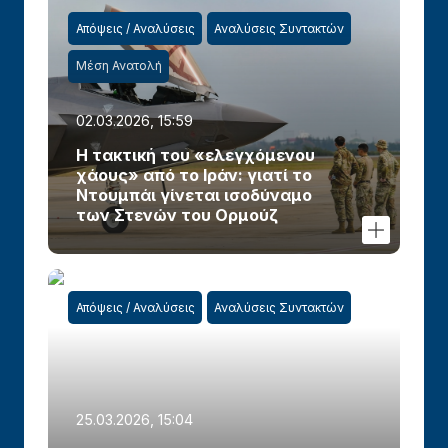
Απόψεις / Αναλύσεις
Αναλύσεις Συντακτών
Μέση Ανατολή
02.03.2026, 15:59
Η τακτική του «ελεγχόμενου
χάους» από το Ιράν: γιατί το
Ντουμπάι γίνεται ισοδύναμο
των Στενών του Ορμούζ
Απόψεις / Αναλύσεις
Αναλύσεις Συντακτών
25.03.2026, 15:04