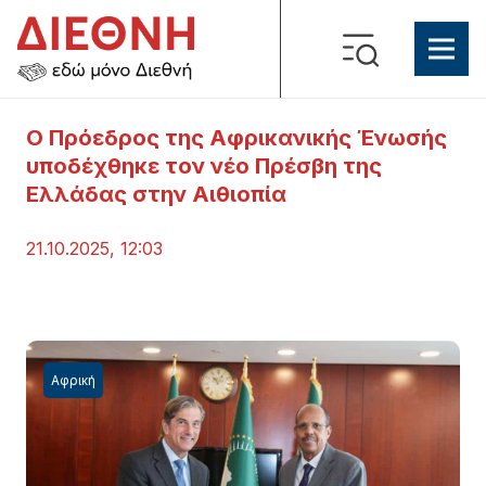
Ο Πρόεδρος της Αφρικανικής Ένωσής
υποδέχθηκε τον νέο Πρέσβη της
Ελλάδας στην Αιθιοπία
21.10.2025, 12:03
Αφρική