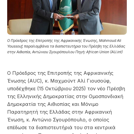
Ο Πρόεδρος της Επιτροπής της Αφρικανικής Ένωσης, Mahmoud Ali
Youssouf, παραλαμβάνει τα διαπιστευτήρια του Πρέσβη της Ελλάδας
στην Αιθιοπία, Αντώνιου Σγουρόπουλου Πηγή: African Union (AU.int)
Ο Πρόεδρος της Επιτροπής της Αφρικανικής
Ένωσης (AUC), κ. Μαχμούντ Αλί Γιουσούφ,
υποδέχθηκε (15 Οκτώβριου 2025) τον νέο Πρέσβη
της Ελληνικής Δημοκρατίας στην Ομοσπονδιακή
Δημοκρατία της Αιθιοπίας και Μόνιμο
Παρατηρητή της Ελλάδας στην Αφρικανική
Ένωση, κ. Αντώνιο Σγουρόπουλο, ο οποίος
επέδωσε τα διαπιστευτήριά του στα κεντρικά