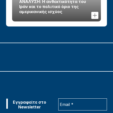
ΑΝΑΛΥΣΗ: Η ανθεκτικότητα του
Ιράν και το πολιτικό όριο της
αμερικανικής ισχύος