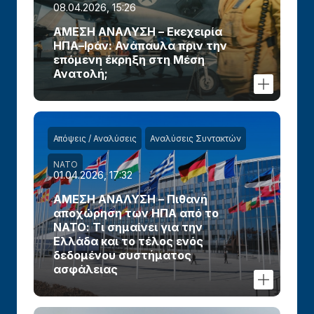
08.04.2026, 15:26
ΑΜΕΣΗ ΑΝΑΛΥΣΗ – Εκεχειρία
ΗΠΑ–Ιράν: Ανάπαυλα πριν την
επόμενη έκρηξη στη Μέση
Ανατολή;
Απόψεις / Αναλύσεις
Αναλύσεις Συντακτών
ΝΑΤΟ
01.04.2026, 17:32
ΑΜΕΣΗ ΑΝΑΛΥΣΗ – Πιθανή
αποχώρηση των ΗΠΑ από το
ΝΑΤΟ: Τι σημαίνει για την
Ελλάδα και το τέλος ενός
δεδομένου συστήματος
ασφάλειας