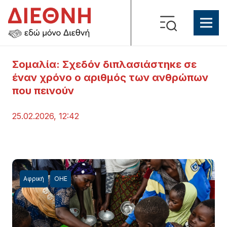
Σομαλία: Σχεδόν διπλασιάστηκε σε
έναν χρόνο ο αριθμός των ανθρώπων
που πεινούν
25.02.2026, 12:42
Αφρική
ΟΗΕ