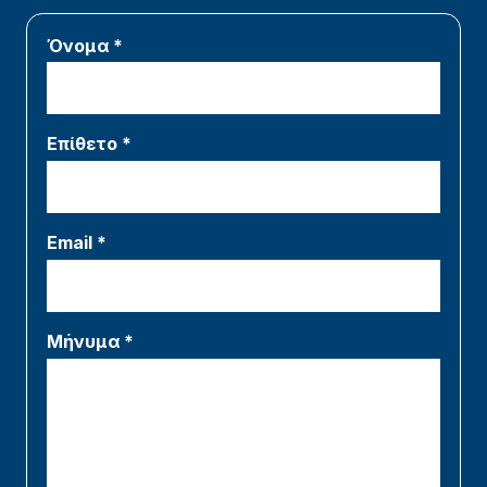
Όνομα *
Επίθετο *
Email *
Μήνυμα *