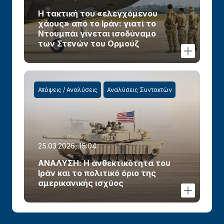
Η τακτική του «ελεγχόμενου
χάους» από το Ιράν: γιατί το
Ντουμπάι γίνεται ισοδύναμο
των Στενών του Ορμούζ
Απόψεις / Αναλύσεις
Αναλύσεις Συντακτών
25.03.2026, 15:04
ΑΝΑΛΥΣΗ: Η ανθεκτικότητα του
Ιράν και το πολιτικό όριο της
αμερικανικής ισχύος