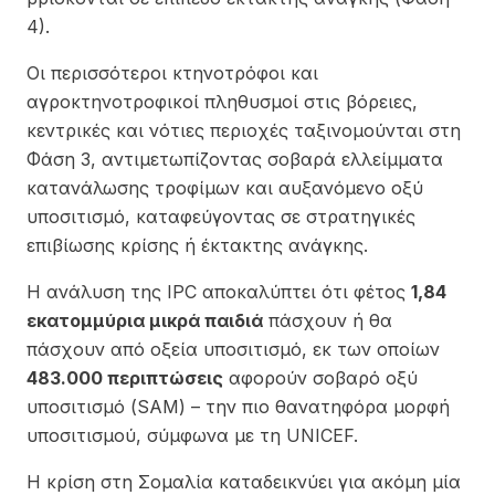
4).
Οι περισσότεροι κτηνοτρόφοι και
αγροκτηνοτροφικοί πληθυσμοί στις βόρειες,
κεντρικές και νότιες περιοχές ταξινομούνται στη
Φάση 3, αντιμετωπίζοντας σοβαρά ελλείμματα
κατανάλωσης τροφίμων και αυξανόμενο οξύ
υποσιτισμό, καταφεύγοντας σε στρατηγικές
επιβίωσης κρίσης ή έκτακτης ανάγκης.
Η ανάλυση της IPC αποκαλύπτει ότι φέτος
1,84
εκατομμύρια μικρά παιδιά
πάσχουν ή θα
πάσχουν από οξεία υποσιτισμό, εκ των οποίων
483.000 περιπτώσεις
αφορούν σοβαρό οξύ
υποσιτισμό (SAM) – την πιο θανατηφόρα μορφή
υποσιτισμού, σύμφωνα με τη
UNICEF
.
Η κρίση στη Σομαλία καταδεικνύει για ακόμη μία