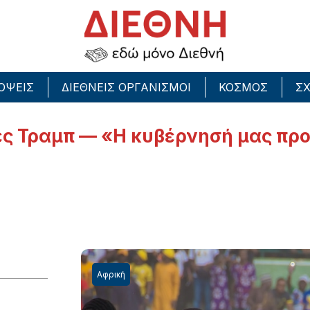
ΟΨΕΙΣ
ΔΙΕΘΝΕΙΣ ΟΡΓΑΝΙΣΜΟΙ
ΚΟΣΜΟΣ
ΣΧ
ές Τραμπ — «Η κυβέρνησή μας προ
Αφρική