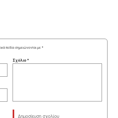
ικά πεδία σημειώνονται με
*
Δημοσίευση σχολίου