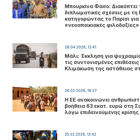
Μπουρκίνα Φάσο: Διακόπτει 
διπλωματικές σχέσεις με τη 
κατηγορώντας το Παρίσι για
«νεοαποικιακές φιλοδοξίες»
28.04.2026, 12:41
Μάλι: Έκκληση για ψυχραιμί
τις συντονισμένες επιθέσεις
Κλιμάκωση της αστάθειας σ
26.02.2026, 16:27
Η ΕΕ ανακοινώνει ανθρωπιστ
βοήθεια 63 εκατ. ευρώ στη Σ
λόγω επιδεινούμενης κρίσης
25.02.2026, 12:42