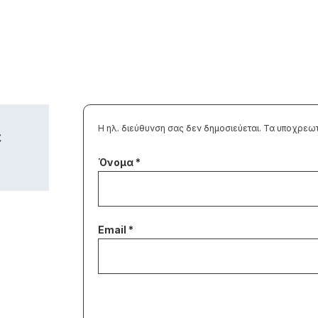
Η ηλ. διεύθυνση σας δεν δημοσιεύεται.
Τα υποχρεωτ
ε