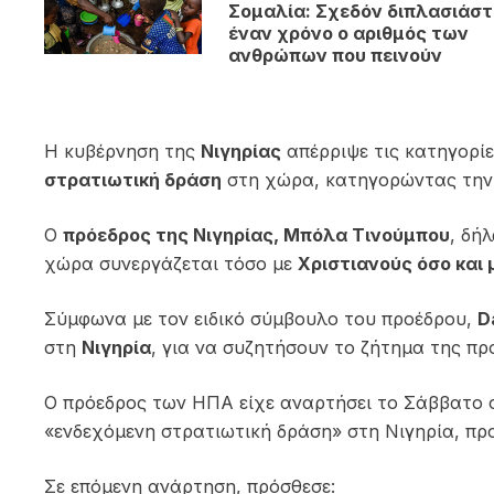
Σομαλία: Σχεδόν διπλασιάστ
έναν χρόνο ο αριθμός των
ανθρώπων που πεινούν
Η κυβέρνηση της
Νιγηρίας
απέρριψε τις κατηγορί
στρατιωτική δράση
στη χώρα, κατηγορώντας την Α
Ο
πρόεδρος της Νιγηρίας, Μπόλα Τινούμπου
, δή
χώρα συνεργάζεται τόσο με
Χριστιανούς όσο και
Σύμφωνα με τον ειδικό σύμβουλο του προέδρου,
D
στη
Νιγηρία
, για να συζητήσουν το ζήτημα της πρ
Ο πρόεδρος των ΗΠΑ είχε αναρτήσει το Σάββατο
«ενδεχόμενη στρατιωτική δράση» στη Νιγηρία, π
Σε επόμενη ανάρτηση, πρόσθεσε: