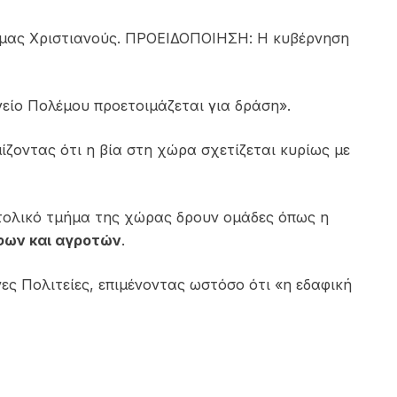
υς μας Χριστιανούς. ΠΡΟΕΙΔΟΠΟΙΗΣΗ: Η κυβέρνηση
γείο Πολέμου προετοιμάζεται για δράση».
ίζοντας ότι η βία στη χώρα σχετίζεται κυρίως με
τολικό τμήμα της χώρας δρουν ομάδες όπως η
φων και αγροτών
.
ες Πολιτείες, επιμένοντας ωστόσο ότι «η εδαφική