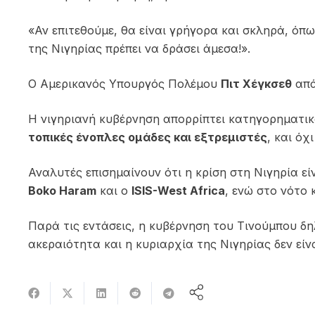
«Αν επιτεθούμε, θα είναι γρήγορα και σκληρά, όπ
της Νιγηρίας πρέπει να δράσει άμεσα!».
Ο Αμερικανός Υπουργός Πολέμου
Πιτ Χέγκσεθ
απά
Η νιγηριανή κυβέρνηση απορρίπτει κατηγορηματικ
τοπικές ένοπλες ομάδες και εξτρεμιστές
, και όχ
Αναλυτές επισημαίνουν ότι η κρίση στη Νιγηρία εί
Boko Haram
και ο
ISIS-West Africa
, ενώ στο νότο
Παρά τις εντάσεις, η κυβέρνηση του Τινούμπου δη
ακεραιότητα και η κυριαρχία της Νιγηρίας δεν είν