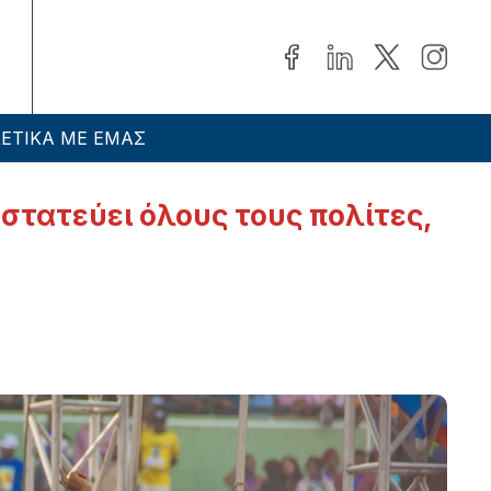
ΕΤΙΚΑ ΜΕ ΕΜΑΣ
στατεύει όλους τους πολίτες,