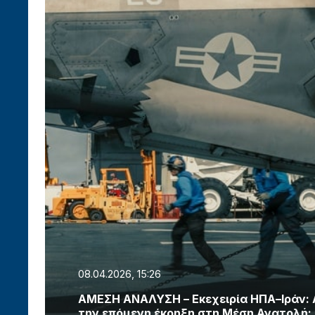
08.04.2026, 15:26
ΑΜΕΣΗ ΑΝΑΛΥΣΗ – Εκεχειρία ΗΠΑ–Ιράν:
την επόμενη έκρηξη στη Μέση Ανατολή;