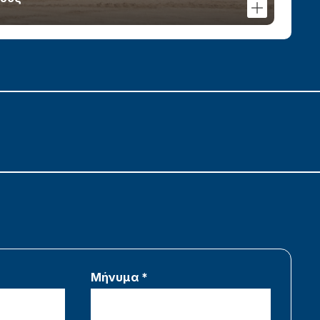
Μήνυμα *