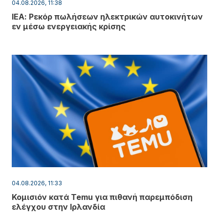
04.08.2026, 11:38
ΙΕΑ: Ρεκόρ πωλήσεων ηλεκτρικών αυτοκινήτων
εν μέσω ενεργειακής κρίσης
04.08.2026, 11:33
Κομισιόν κατά Temu για πιθανή παρεμπόδιση
ελέγχου στην Ιρλανδία