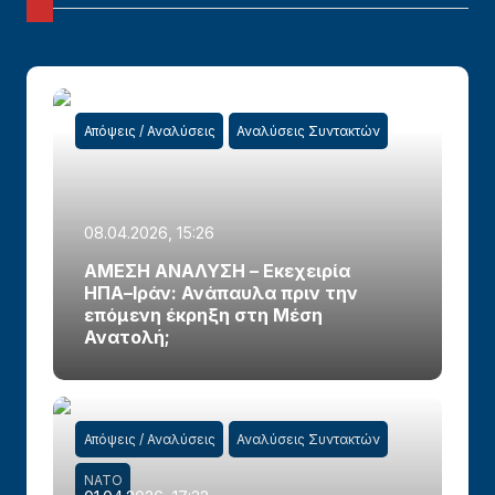
Απόψεις / Αναλύσεις
Αναλύσεις Συντακτών
08.04.2026, 15:26
ΑΜΕΣΗ ΑΝΑΛΥΣΗ – Εκεχειρία
ΗΠΑ–Ιράν: Ανάπαυλα πριν την
επόμενη έκρηξη στη Μέση
Ανατολή;
Απόψεις / Αναλύσεις
Αναλύσεις Συντακτών
ΝΑΤΟ