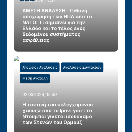
01.04.2026, 17:32
ΑΜΕΣΗ ΑΝΑΛΥΣΗ – Πιθανή
αποχώρηση των ΗΠΑ από το
ΝΑΤΟ: Τι σημαίνει για την
Ελλάδα και το τέλος ενός
δεδομένου συστήματος
ασφάλειας
Απόψεις / Αναλύσεις
Αναλύσεις Συντακτών
Μέση Ανατολή
02.03.2026, 15:59
Η τακτική του «ελεγχόμενου
χάους» από το Ιράν: γιατί το
Ντουμπάι γίνεται ισοδύναμο
των Στενών του Ορμούζ