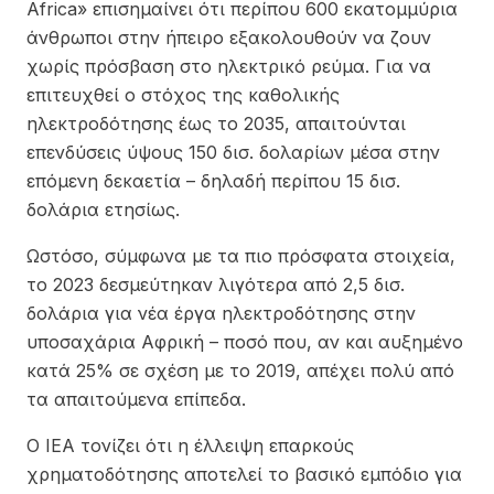
Africa» επισημαίνει ότι περίπου 600 εκατομμύρια
άνθρωποι στην ήπειρο εξακολουθούν να ζουν
χωρίς πρόσβαση στο ηλεκτρικό ρεύμα. Για να
επιτευχθεί ο στόχος της καθολικής
ηλεκτροδότησης έως το 2035, απαιτούνται
επενδύσεις ύψους 150 δισ. δολαρίων μέσα στην
επόμενη δεκαετία – δηλαδή περίπου 15 δισ.
δολάρια ετησίως.
Ωστόσο, σύμφωνα με τα πιο πρόσφατα στοιχεία,
το 2023 δεσμεύτηκαν λιγότερα από 2,5 δισ.
δολάρια για νέα έργα ηλεκτροδότησης στην
υποσαχάρια Αφρική – ποσό που, αν και αυξημένο
κατά 25% σε σχέση με το 2019, απέχει πολύ από
τα απαιτούμενα επίπεδα.
Ο IEA τονίζει ότι η έλλειψη επαρκούς
χρηματοδότησης αποτελεί το βασικό εμπόδιο για