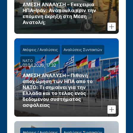
ΑΜΕΣΗ ΑΝΑΛΥΣΗ – Εκεχειρία
ΗΠΑ–Ιράν: Ανάπαυλα πριν την
επόμενη έκρηξη στη Μέση
Ανατολή;
Απόψεις / Αναλύσεις
Αναλύσεις Συντακτών
ΝΑΤΟ
01.04.2026, 17:32
ΑΜΕΣΗ ΑΝΑΛΥΣΗ – Πιθανή
αποχώρηση των ΗΠΑ από το
ΝΑΤΟ: Τι σημαίνει για την
Ελλάδα και το τέλος ενός
δεδομένου συστήματος
ασφάλειας
Απόψεις / Αναλύσεις
Αναλύσεις Συντακτών