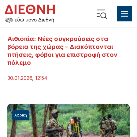
Αιθιοπία: Νέες συγκρούσεις στα
βόρεια της χώρας – Διακόπτονται
πτήσεις, φόβοι για επιστροφή στον
πόλεμο
30.01.2026, 12:54
Αφρική