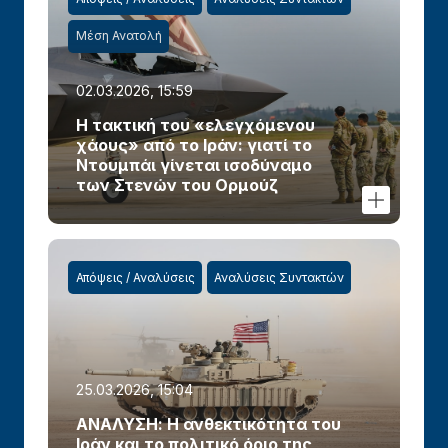
Μέση Ανατολή
02.03.2026, 15:59
Η τακτική του «ελεγχόμενου
χάους» από το Ιράν: γιατί το
Ντουμπάι γίνεται ισοδύναμο
των Στενών του Ορμούζ
Απόψεις / Αναλύσεις
Αναλύσεις Συντακτών
25.03.2026, 15:04
ΑΝΑΛΥΣΗ: Η ανθεκτικότητα του
Ιράν και το πολιτικό όριο της