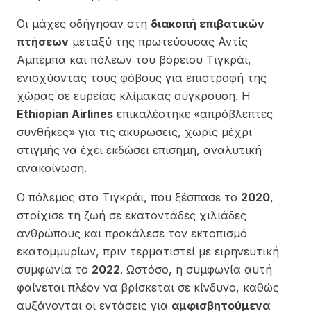
Οι μάχες οδήγησαν στη
διακοπή επιβατικών
πτήσεων
μεταξύ της πρωτεύουσας Αντίς
Αμπέμπα και πόλεων του βόρειου Τιγκράι,
ενισχύοντας τους φόβους για επιστροφή της
χώρας σε ευρείας κλίμακας σύγκρουση. Η
Ethiopian Airlines
επικαλέστηκε «απρόβλεπτες
συνθήκες» για τις ακυρώσεις, χωρίς μέχρι
στιγμής να έχει εκδώσει επίσημη, αναλυτική
ανακοίνωση.
Ο πόλεμος στο Τιγκράι, που ξέσπασε το
2020
,
στοίχισε τη ζωή σε εκατοντάδες χιλιάδες
ανθρώπους και προκάλεσε τον εκτοπισμό
εκατομμυρίων, πριν τερματιστεί με ειρηνευτική
συμφωνία το
2022
. Ωστόσο, η συμφωνία αυτή
φαίνεται πλέον να βρίσκεται σε κίνδυνο, καθώς
αυξάνονται οι εντάσεις για
αμφισβητούμενα