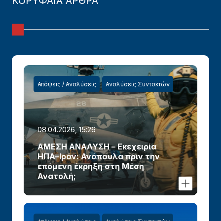
ΚΟΡΥΦΑΙΑ ΑΡΘΡΑ
Απόψεις / Αναλύσεις
Αναλύσεις Συντακτών
08.04.2026, 15:26
ΑΜΕΣΗ ΑΝΑΛΥΣΗ – Εκεχειρία
ΗΠΑ–Ιράν: Ανάπαυλα πριν την
επόμενη έκρηξη στη Μέση
Ανατολή;