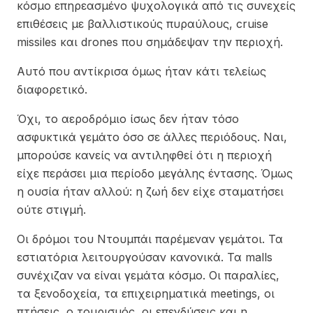
κόσμο επηρεασμένο ψυχολογικά από τις συνεχείς
επιθέσεις με βαλλιστικούς πυραύλους, cruise
missiles και drones που σημάδεψαν την περιοχή.
Αυτό που αντίκρισα όμως ήταν κάτι τελείως
διαφορετικό.
Όχι, το αεροδρόμιο ίσως δεν ήταν τόσο
ασφυκτικά γεμάτο όσο σε άλλες περιόδους. Ναι,
μπορούσε κανείς να αντιληφθεί ότι η περιοχή
είχε περάσει μια περίοδο μεγάλης έντασης. Όμως
η ουσία ήταν αλλού: η ζωή δεν είχε σταματήσει
ούτε στιγμή.
Οι δρόμοι του Ντουμπάι παρέμεναν γεμάτοι. Τα
εστιατόρια λειτουργούσαν κανονικά. Τα malls
συνέχιζαν να είναι γεμάτα κόσμο. Οι παραλίες,
τα ξενοδοχεία, τα επιχειρηματικά meetings, οι
πτήσεις, ο τουρισμός, οι επενδύσεις και η