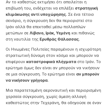
Αν το καθεστώς εκτιμήσει ότι απειλείται η
επιβίωσή του, ενδέχεται να επιλέξει
στρατηγική
κλιμάκωσης αντί υποχώρησης
. Σε ένα τέτοιο
σενάριο, η σύγκρουση δεν θα περιοριστεί στο
Ιράν αλλά θα επεκταθεί μέσω πολλαπλών
μετώπων σε
Λίβανο, Ιράκ, Υεμένη
και πιθανώς
στη ναυτιλία της
Ερυθράς Θάλασσας
.
Οι Ηνωμένες Πολιτείες παραμένουν η ισχυρότερη
στρατιωτική δύναμη στον κόσμο και μπορούν να
επιφέρουν
καταστροφικά πλήγματα
στο Ιράν. Το
ερώτημα όμως δεν είναι αν μπορούν να νικήσουν
σε μια σύγκρουση. Το ερώτημα είναι
αν μπορούν
να νικήσουν γρήγορα
.
Μια παρατεταμένη αεροναυτική και περιορισμένη
χερσαία σύγκρουση, χωρίς άμεση αλλαγή
καθεστώτος στην Τεχεράνη, θα οδηγούσε σε έναν