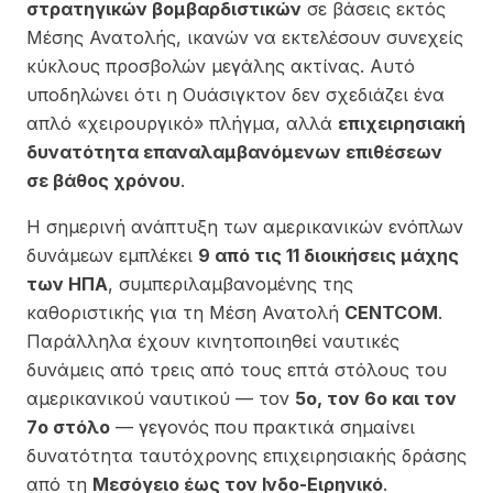
στρατηγικών βομβαρδιστικών
σε βάσεις εκτός
Μέσης Ανατολής, ικανών να εκτελέσουν συνεχείς
κύκλους προσβολών μεγάλης ακτίνας. Αυτό
υποδηλώνει ότι η Ουάσιγκτον δεν σχεδιάζει ένα
απλό «χειρουργικό» πλήγμα, αλλά
επιχειρησιακή
δυνατότητα επαναλαμβανόμενων επιθέσεων
σε βάθος χρόνου
.
Η σημερινή ανάπτυξη των αμερικανικών ενόπλων
δυνάμεων εμπλέκει
9 από τις 11 διοικήσεις μάχης
των ΗΠΑ
, συμπεριλαμβανομένης της
καθοριστικής για τη Μέση Ανατολή
CENTCOM
.
Παράλληλα έχουν κινητοποιηθεί ναυτικές
δυνάμεις από τρεις από τους επτά στόλους του
αμερικανικού ναυτικού — τον
5ο, τον 6ο και τον
7ο στόλο
— γεγονός που πρακτικά σημαίνει
δυνατότητα ταυτόχρονης επιχειρησιακής δράσης
από τη
Μεσόγειο έως τον Ινδο-Ειρηνικό
.