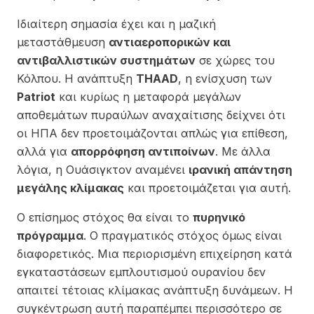
Ιδιαίτερη σημασία έχει και η μαζική
μεταστάθμευση
αντιαεροπορικών και
αντιβαλλιστικών συστημάτων
σε χώρες του
Κόλπου. Η ανάπτυξη
THAAD
, η ενίσχυση των
Patriot
και κυρίως η μεταφορά μεγάλων
αποθεμάτων πυραύλων αναχαίτισης δείχνει ότι
οι ΗΠΑ δεν προετοιμάζονται απλώς για επίθεση,
αλλά για
απορρόφηση αντιποίνων
. Με άλλα
λόγια, η Ουάσιγκτον αναμένει
ιρανική απάντηση
μεγάλης κλίμακας
και προετοιμάζεται για αυτή.
Ο επίσημος στόχος θα είναι το
πυρηνικό
πρόγραμμα
. Ο πραγματικός στόχος όμως είναι
διαφορετικός. Μια περιορισμένη επιχείρηση κατά
εγκαταστάσεων εμπλουτισμού ουρανίου δεν
απαιτεί τέτοιας κλίμακας ανάπτυξη δυνάμεων. Η
συγκέντρωση αυτή παραπέμπει περισσότερο σε