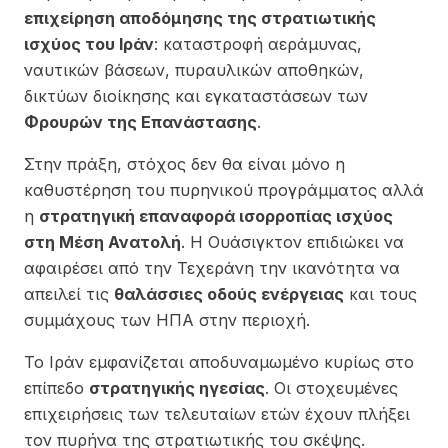
επιχείρηση αποδόμησης της στρατιωτικής
ισχύος του Ιράν
: καταστροφή αεράμυνας,
ναυτικών βάσεων, πυραυλικών αποθηκών,
δικτύων διοίκησης και εγκαταστάσεων των
Φρουρών της Επανάστασης
.
Στην πράξη, στόχος δεν θα είναι μόνο η
καθυστέρηση του πυρηνικού προγράμματος αλλά
η
στρατηγική επαναφορά ισορροπίας ισχύος
στη Μέση Ανατολή
. Η Ουάσιγκτον επιδιώκει να
αφαιρέσει από την Τεχεράνη την ικανότητα να
απειλεί τις
θαλάσσιες οδούς ενέργειας
και τους
συμμάχους των ΗΠΑ στην περιοχή.
Το Ιράν εμφανίζεται αποδυναμωμένο κυρίως στο
επίπεδο
στρατηγικής ηγεσίας
. Οι στοχευμένες
επιχειρήσεις των τελευταίων ετών έχουν πλήξει
τον πυρήνα της στρατιωτικής του σκέψης.