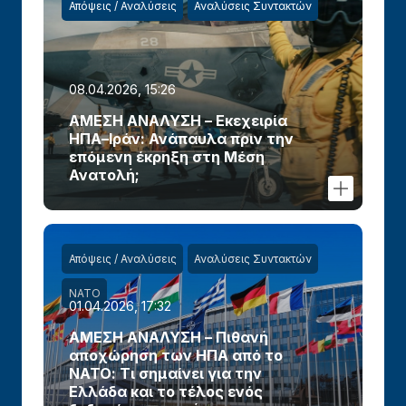
Απόψεις / Αναλύσεις
Αναλύσεις Συντακτών
08.04.2026, 15:26
ΑΜΕΣΗ ΑΝΑΛΥΣΗ – Εκεχειρία
ΗΠΑ–Ιράν: Ανάπαυλα πριν την
επόμενη έκρηξη στη Μέση
Ανατολή;
Απόψεις / Αναλύσεις
Αναλύσεις Συντακτών
ΝΑΤΟ
01.04.2026, 17:32
ΑΜΕΣΗ ΑΝΑΛΥΣΗ – Πιθανή
αποχώρηση των ΗΠΑ από το
ΝΑΤΟ: Τι σημαίνει για την
Ελλάδα και το τέλος ενός