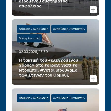
δεδομένου συστήματος
ασφάλειας
Απόψεις / Αναλύσεις
Αναλύσεις Συντακτών
Μέση Ανατολή
02.03.2026, 15:59
Η τακτική του «ελεγχόμενου
χάους» από το Ιράν: γιατί το
Ντουμπάι γίνεται ισοδύναμο
των Στενών του Ορμούζ
Απόψεις / Αναλύσεις
Αναλύσεις Συντακτών