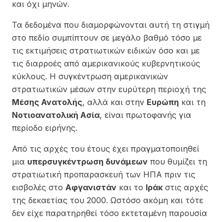
και όχι μηνών.
Τα δεδομένα που διαμορφώνονται αυτή τη στιγμή
στο πεδίο συμπίπτουν σε μεγάλο βαθμό τόσο με
τις εκτιμήσεις στρατιωτικών ειδικών όσο και με
τις διαρροές από αμερικανικούς κυβερνητικούς
κύκλους. Η συγκέντρωση αμερικανικών
στρατιωτικών μέσων στην ευρύτερη περιοχή της
Μέσης Ανατολής
, αλλά και στην
Ευρώπη
και τη
Νοτιοανατολική Ασία
, είναι πρωτοφανής για
περίοδο ειρήνης.
Από τις αρχές του έτους έχει πραγματοποιηθεί
μια
υπερσυγκέντρωση δυνάμεων
που θυμίζει τη
στρατιωτική προπαρασκευή των ΗΠΑ πριν τις
εισβολές στο
Αφγανιστάν
και το
Ιράκ
στις αρχές
της δεκαετίας του 2000. Ωστόσο ακόμη και τότε
δεν είχε παρατηρηθεί τόσο εκτεταμένη παρουσία