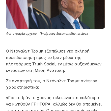
Φωτογραφία αρχείου – Πηγή: Joey Sussman/Shutterstock
Ο Ντόναλντ Τραμπ εξαπέλυσε νέα σκληρή
προειδοποίηση προς το Ιράν μέσω της
πλατφόρμας Truth Social, εν μέσω αυξανόμενων
εντάσεων στη Μέση Ανατολή.
Σε ανάρτησή του, ο Ντόναλντ Τραμπ ανέφερε
χαρακτηριστικά:
«Για το Ιράν, ο χρόνος τελειώνει και καλύτερα
να κινηθούν ΓΡΗΓΟΡΑ, αλλιώς δεν θα απομείνει
τίποτα από αυτούς. Ο χρόνος είναι κρίσιμος!»