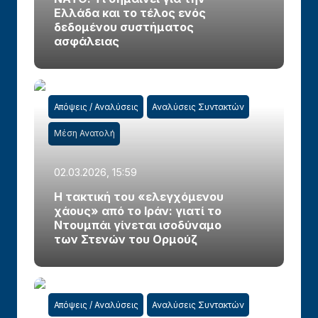
Ελλάδα και το τέλος ενός
δεδομένου συστήματος
ασφάλειας
Απόψεις / Αναλύσεις
Αναλύσεις Συντακτών
Μέση Ανατολή
02.03.2026, 15:59
Η τακτική του «ελεγχόμενου
χάους» από το Ιράν: γιατί το
Ντουμπάι γίνεται ισοδύναμο
των Στενών του Ορμούζ
Απόψεις / Αναλύσεις
Αναλύσεις Συντακτών