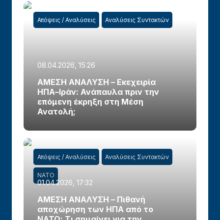
Απόψεις / Αναλύσεις
Αναλύσεις Συντακτών
08.04.2026, 15:26
ΑΜΕΣΗ ΑΝΑΛΥΣΗ – Εκεχειρία
ΗΠΑ–Ιράν: Ανάπαυλα πριν την
επόμενη έκρηξη στη Μέση
Ανατολή;
Απόψεις / Αναλύσεις
Αναλύσεις Συντακτών
ΝΑΤΟ
01.04.2026, 17:32
ΑΜΕΣΗ ΑΝΑΛΥΣΗ – Πιθανή
αποχώρηση των ΗΠΑ από το
ΝΑΤΟ: Τι σημαίνει για την