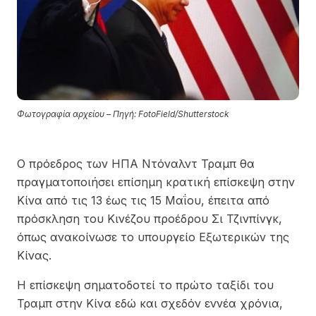
Φωτογραφία αρχείου – Πηγή: FotoField/Shutterstock
Ο πρόεδρος των ΗΠΑ Ντόναλντ Τραμπ θα
πραγματοποιήσει επίσημη κρατική επίσκεψη στην
Κίνα από τις 13 έως τις 15 Μαΐου, έπειτα από
πρόσκληση του Κινέζου προέδρου Σι Τζινπίνγκ,
όπως ανακοίνωσε το υπουργείο Εξωτερικών της
Κίνας.
Η επίσκεψη σηματοδοτεί το πρώτο ταξίδι του
Τραμπ στην Κίνα εδώ και σχεδόν εννέα χρόνια,