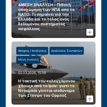
ΑΜΕΣΗ ΑΝΑΛΥΣΗ – Πιθανή
αποχώρηση των ΗΠΑ από το
ΝΑΤΟ: Τι σημαίνει για την
Ελλάδα και το τέλος ενός
δεδομένου συστήματος
ασφάλειας
Απόψεις / Αναλύσεις
Αναλύσεις Συντακτών
Μέση Ανατολή
02.03.2026, 15:59
Η τακτική του «ελεγχόμενου
χάους» από το Ιράν: γιατί το
Ντουμπάι γίνεται ισοδύναμο
των Στενών του Ορμούζ