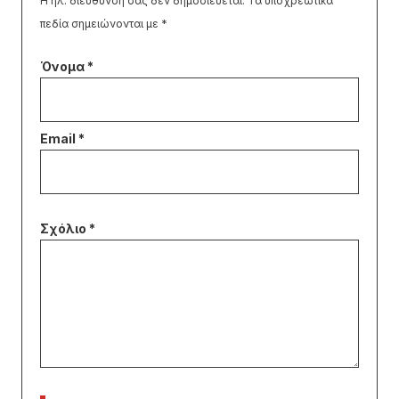
Η ηλ. διεύθυνση σας δεν δημοσιεύεται.
Τα υποχρεωτικά
πεδία σημειώνονται με
*