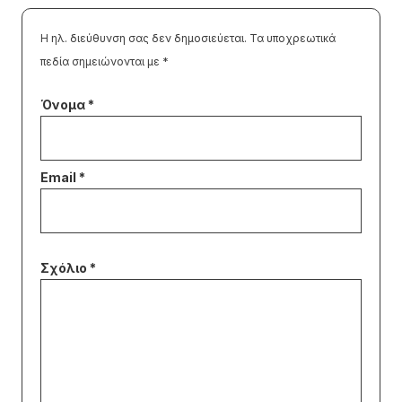
Η ηλ. διεύθυνση σας δεν δημοσιεύεται.
Τα υποχρεωτικά
πεδία σημειώνονται με
*