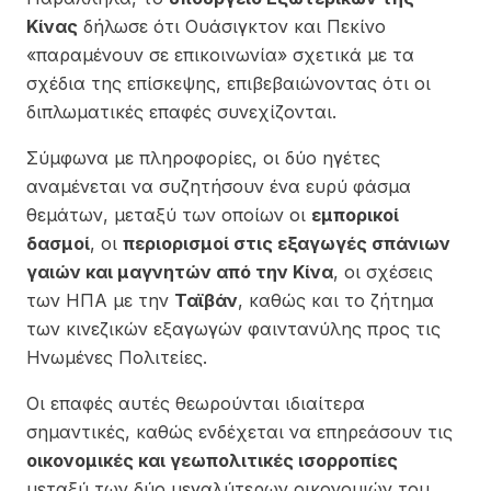
Κίνας
δήλωσε ότι Ουάσιγκτον και Πεκίνο
«παραμένουν σε επικοινωνία» σχετικά με τα
σχέδια της επίσκεψης, επιβεβαιώνοντας ότι οι
διπλωματικές επαφές συνεχίζονται.
Σύμφωνα με πληροφορίες, οι δύο ηγέτες
αναμένεται να συζητήσουν ένα ευρύ φάσμα
θεμάτων, μεταξύ των οποίων οι
εμπορικοί
δασμοί
, οι
περιορισμοί στις εξαγωγές σπάνιων
γαιών και μαγνητών από την Κίνα
, οι σχέσεις
των ΗΠΑ με την
Ταϊβάν
, καθώς και το ζήτημα
των κινεζικών εξαγωγών φαιντανύλης προς τις
Ηνωμένες Πολιτείες.
Οι επαφές αυτές θεωρούνται ιδιαίτερα
σημαντικές, καθώς ενδέχεται να επηρεάσουν τις
οικονομικές και γεωπολιτικές ισορροπίες
μεταξύ των δύο μεγαλύτερων οικονομιών του