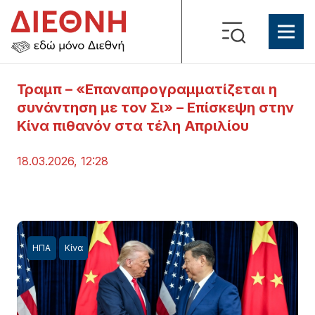
Τραμπ – «Επαναπρογραμματίζεται η
συνάντηση με τον Σι» – Επίσκεψη στην
Κίνα πιθανόν στα τέλη Απριλίου
18.03.2026, 12:28
ΗΠΑ
Κίνα