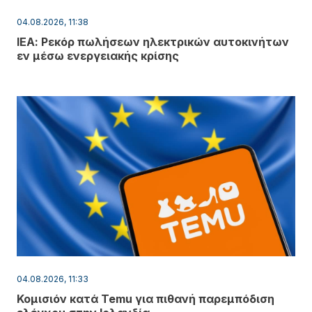
04.08.2026, 11:38
ΙΕΑ: Ρεκόρ πωλήσεων ηλεκτρικών αυτοκινήτων
εν μέσω ενεργειακής κρίσης
04.08.2026, 11:33
Κομισιόν κατά Temu για πιθανή παρεμπόδιση