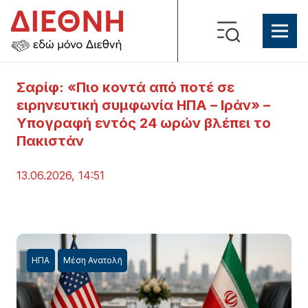
Σαρίφ: «Πιο κοντά από ποτέ σε
ειρηνευτική συμφωνία ΗΠΑ – Ιράν» –
Υπογραφή εντός 24 ωρών βλέπει το
Πακιστάν
13.06.2026, 14:51
ΗΠΑ
Μέση Ανατολή