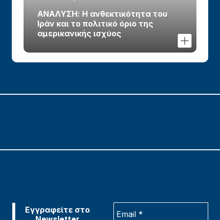
ΑΝΑΛΥΣΗ: Η ανθεκτικότητα του
Ιράν και το πολιτικό όριο της
αμερικανικής ισχύος