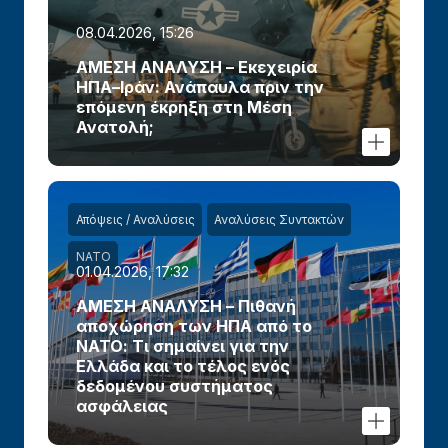
08.04.2026, 15:26
ΑΜΕΣΗ ΑΝΑΛΥΣΗ – Εκεχειρία
ΗΠΑ–Ιράν: Ανάπαυλα πριν την
επόμενη έκρηξη στη Μέση
Ανατολή;
Απόψεις / Αναλύσεις
Αναλύσεις Συντακτών
ΝΑΤΟ
01.04.2026, 17:32
ΑΜΕΣΗ ΑΝΑΛΥΣΗ – Πιθανή
αποχώρηση των ΗΠΑ από το
ΝΑΤΟ: Τι σημαίνει για την
Ελλάδα και το τέλος ενός
δεδομένου συστήματος
ασφάλειας