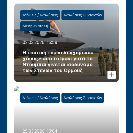
Απόψεις / Αναλύσεις
Αναλύσεις Συντακτών
Μέση Ανατολή
02.03.2026, 15:59
Η τακτική του «ελεγχόμενου
χάους» από το Ιράν: γιατί το
Ντουμπάι γίνεται ισοδύναμο
των Στενών του Ορμούζ
Απόψεις / Αναλύσεις
Αναλύσεις Συντακτών
25.03.2026, 15:04