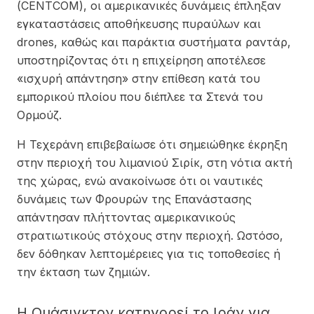
(CENTCOM), οι αμερικανικές δυνάμεις έπληξαν
εγκαταστάσεις αποθήκευσης πυραύλων και
drones, καθώς και παράκτια συστήματα ραντάρ,
υποστηρίζοντας ότι η επιχείρηση αποτέλεσε
«ισχυρή απάντηση» στην επίθεση κατά του
εμπορικού πλοίου που διέπλεε τα Στενά του
Ορμούζ.
Η Τεχεράνη επιβεβαίωσε ότι σημειώθηκε έκρηξη
στην περιοχή του λιμανιού Σιρίκ, στη νότια ακτή
της χώρας, ενώ ανακοίνωσε ότι οι ναυτικές
δυνάμεις των Φρουρών της Επανάστασης
απάντησαν πλήττοντας αμερικανικούς
στρατιωτικούς στόχους στην περιοχή. Ωστόσο,
δεν δόθηκαν λεπτομέρειες για τις τοποθεσίες ή
την έκταση των ζημιών.
Η Ουάσιγκτον κατηγορεί το Ιράν για