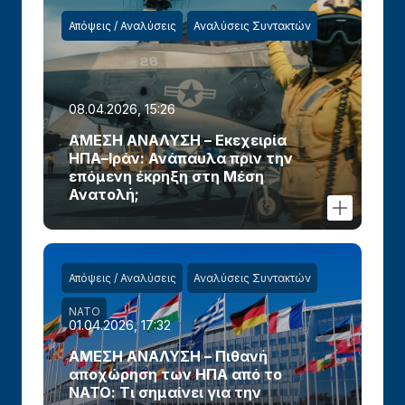
Απόψεις / Αναλύσεις
Αναλύσεις Συντακτών
08.04.2026, 15:26
ΑΜΕΣΗ ΑΝΑΛΥΣΗ – Εκεχειρία
ΗΠΑ–Ιράν: Ανάπαυλα πριν την
επόμενη έκρηξη στη Μέση
Ανατολή;
Απόψεις / Αναλύσεις
Αναλύσεις Συντακτών
ΝΑΤΟ
01.04.2026, 17:32
ΑΜΕΣΗ ΑΝΑΛΥΣΗ – Πιθανή
αποχώρηση των ΗΠΑ από το
ΝΑΤΟ: Τι σημαίνει για την