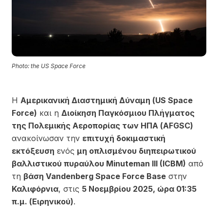
Photo: the US Space Force
Η
Αμερικανική Διαστημική Δύναμη (US Space
Force)
και η
Διοίκηση Παγκόσμιου Πλήγματος
της Πολεμικής Αεροπορίας των ΗΠΑ (AFGSC)
ανακοίνωσαν την
επιτυχή δοκιμαστική
εκτόξευση
ενός
μη οπλισμένου διηπειρωτικού
βαλλιστικού πυραύλου Minuteman III (ICBM)
από
τη
βάση Vandenberg Space Force Base
στην
Καλιφόρνια
, στις
5 Νοεμβρίου 2025, ώρα 01:35
π.μ. (Ειρηνικού)
.