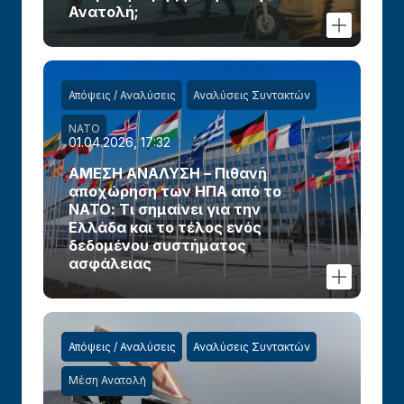
Ανατολή;
Απόψεις / Αναλύσεις
Αναλύσεις Συντακτών
ΝΑΤΟ
01.04.2026, 17:32
ΑΜΕΣΗ ΑΝΑΛΥΣΗ – Πιθανή
αποχώρηση των ΗΠΑ από το
ΝΑΤΟ: Τι σημαίνει για την
Ελλάδα και το τέλος ενός
δεδομένου συστήματος
ασφάλειας
Απόψεις / Αναλύσεις
Αναλύσεις Συντακτών
Μέση Ανατολή