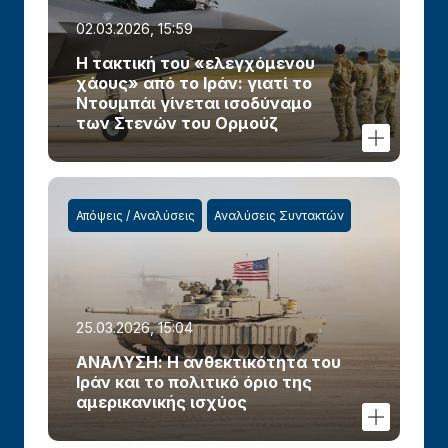
02.03.2026, 15:59
Η τακτική του «ελεγχόμενου
χάους» από το Ιράν: γιατί το
Ντουμπάι γίνεται ισοδύναμο
των Στενών του Ορμούζ
Απόψεις / Αναλύσεις
Αναλύσεις Συντακτών
25.03.2026, 15:04
ΑΝΑΛΥΣΗ: Η ανθεκτικότητα του
Ιράν και το πολιτικό όριο της
αμερικανικής ισχύος