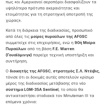
πως «οι Αμερικανοί αεροπόροι διασφαλίζουν τα
υψηλότερα πρότυπα ακεραιότητας και
ετοιμότητας για τη στρατηγική αποτροπή της
χώρας».
Κατά τη διάρκεια της διαδικασίας, προσωπικό
από όλες τις
μοίρες πυραύλων της AFGSC
συμμετείχε στις επιχειρήσεις, ενώ η
90ή Μοίρα
Πυραύλων
από τη βάση
F.E. Warren
(Γουαϊόμινγκ)
παρείχε τεχνική υποστήριξη και
συντήρηση.
Ο
διοικητής της AFGSC
,
στρατηγός Σ.Λ. Ντέιβις
,
τόνισε ότι οι δοκιμές αυτές αποτελούν κρίσιμο
μέρος της διαδικασίας μετάβασης στο νέο
σύστημα LGM-35A Sentinel
, το οποίο θα
αντικαταστήσει σταδιακά τον Minuteman III τα
επόμενα χρόνια: