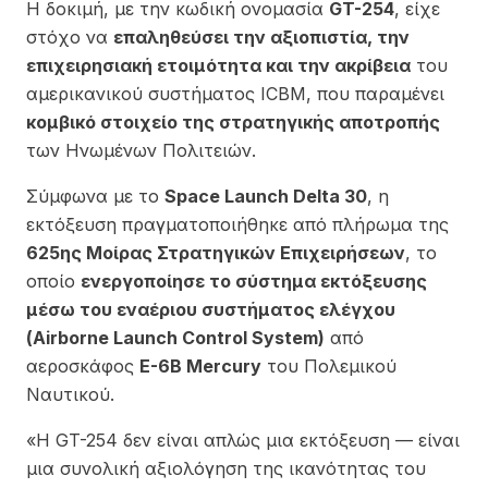
Η δοκιμή, με την κωδική ονομασία
GT-254
, είχε
στόχο να
επαληθεύσει την αξιοπιστία, την
επιχειρησιακή ετοιμότητα και την ακρίβεια
του
αμερικανικού συστήματος ICBM, που παραμένει
κομβικό στοιχείο της στρατηγικής αποτροπής
των Ηνωμένων Πολιτειών.
Σύμφωνα με το
Space Launch Delta 30
, η
εκτόξευση πραγματοποιήθηκε από πλήρωμα της
625ης Μοίρας Στρατηγικών Επιχειρήσεων
, το
οποίο
ενεργοποίησε το σύστημα εκτόξευσης
μέσω του εναέριου συστήματος ελέγχου
(Airborne Launch Control System)
από
αεροσκάφος
E-6B Mercury
του Πολεμικού
Ναυτικού.
«Η GT-254 δεν είναι απλώς μια εκτόξευση — είναι
μια συνολική αξιολόγηση της ικανότητας του