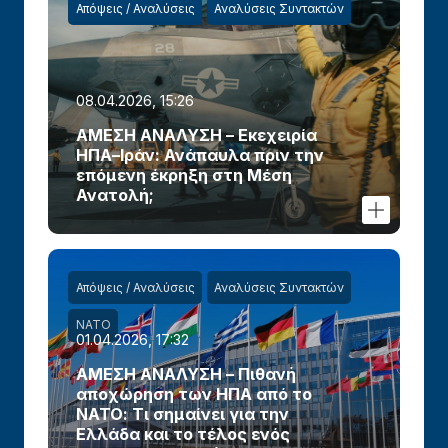
Απόψεις / Αναλύσεις
Αναλύσεις Συντακτών
08.04.2026, 15:26
ΑΜΕΣΗ ΑΝΑΛΥΣΗ – Εκεχειρία
ΗΠΑ–Ιράν: Ανάπαυλα πριν την
επόμενη έκρηξη στη Μέση
Ανατολή;
Απόψεις / Αναλύσεις
Αναλύσεις Συντακτών
ΝΑΤΟ
01.04.2026, 17:32
ΑΜΕΣΗ ΑΝΑΛΥΣΗ – Πιθανή
αποχώρηση των ΗΠΑ από το
ΝΑΤΟ: Τι σημαίνει για την
Ελλάδα και το τέλος ενός