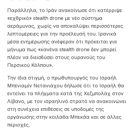
Παράλληλα, το Ιράν ανακοίνωσε ότι κατέρριψε
«εχθρικό» stealth drone με νέο σύστημα
αεράμυνας, χωρίς να αποκαλύψει περισσότερες
λεπτομέρειες για την προέλευσή του. Ιρανικά
μέσα ενημέρωσης ανέφεραν ότι πρόκειται για
μήνυμα πως «κανένα stealth drone δεν μπορεί
πλέον να διεισδύσει στους ουρανούς του
Περσικού Κόλπου».
Την ίδια στιγμή, ο πρωθυπουργός του Ισραήλ
Μπενιαμίν Νετανιάχου δήλωσε ότι το Ισραήλ θα
εντείνει τα πλήγματα κατά της Χεζμπολάχ στον
Λίβανο, με τον ισραηλινό στρατό να ανακοινώνει
στη συνέχεια επιθέσεις σε υποδομές της
οργάνωσης στην κοιλάδα Μπεκάα και σε άλλες
περιοχές.