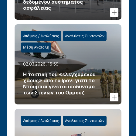
δεδομένου συστήματος
ασφάλειας
Απόψεις / Αναλύσεις
Αναλύσεις Συντακτών
Μέση Ανατολή
02.03.2026, 15:59
Η τακτική του «ελεγχόμενου
χάους» από το Ιράν: γιατί το
Ντουμπάι γίνεται ισοδύναμο
των Στενών του Ορμούζ
Απόψεις / Αναλύσεις
Αναλύσεις Συντακτών