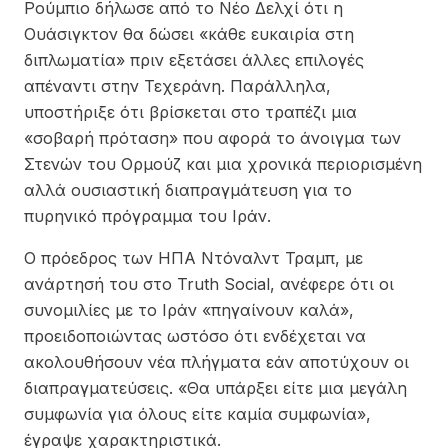
Ρούμπιο δήλωσε από το Νέο Δελχί ότι η
Ουάσιγκτον θα δώσει «κάθε ευκαιρία στη
διπλωματία» πριν εξετάσει άλλες επιλογές
απέναντι στην Τεχεράνη. Παράλληλα,
υποστήριξε ότι βρίσκεται στο τραπέζι μια
«σοβαρή πρόταση» που αφορά το άνοιγμα των
Στενών του Ορμούζ και μια χρονικά περιορισμένη
αλλά ουσιαστική διαπραγμάτευση για το
πυρηνικό πρόγραμμα του Ιράν.
Ο πρόεδρος των ΗΠΑ Ντόναλντ Τραμπ, με
ανάρτησή του στο Truth Social, ανέφερε ότι οι
συνομιλίες με το Ιράν «πηγαίνουν καλά»,
προειδοποιώντας ωστόσο ότι ενδέχεται να
ακολουθήσουν νέα πλήγματα εάν αποτύχουν οι
διαπραγματεύσεις. «Θα υπάρξει είτε μια μεγάλη
συμφωνία για όλους είτε καμία συμφωνία»,
έγραψε χαρακτηριστικά.