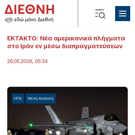
ΕΚΤΑΚΤΟ: Νέα αμερικανικά πλήγματα
στο Ιράν εν μέσω διαπραγματεύσεων
26.05.2026, 05:34
ΗΠΑ
Μέση Ανατολή