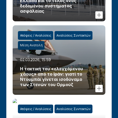
Ελλάδα και το τέλος ενός
δεδομένου συστήματος
ασφάλειας
Απόψεις / Αναλύσεις
Αναλύσεις Συντακτών
Μέση Ανατολή
02.03.2026, 15:59
Η τακτική του «ελεγχόμενου
χάους» από το Ιράν: γιατί το
Ντουμπάι γίνεται ισοδύναμο
των Στενών του Ορμούζ
Απόψεις / Αναλύσεις
Αναλύσεις Συντακτών