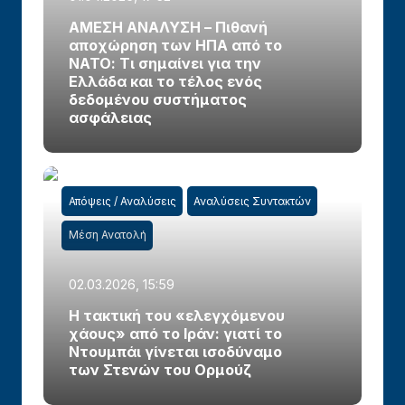
ΑΜΕΣΗ ΑΝΑΛΥΣΗ – Πιθανή
αποχώρηση των ΗΠΑ από το
ΝΑΤΟ: Τι σημαίνει για την
Ελλάδα και το τέλος ενός
δεδομένου συστήματος
ασφάλειας
Απόψεις / Αναλύσεις
Αναλύσεις Συντακτών
Μέση Ανατολή
02.03.2026, 15:59
Η τακτική του «ελεγχόμενου
χάους» από το Ιράν: γιατί το
Ντουμπάι γίνεται ισοδύναμο
των Στενών του Ορμούζ