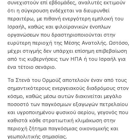
συνεχιστούν επί εβδομάδες, αναλυτές εκτιμούν
ότι η σύγκρουση ενδέχεται να διευρυνθεί
περαιτέρω, με πιθανή ενεργότερη εμπλοκή του
Ισραήλ, καθώς και φιλοϊρανικών ένοπλων
οργανώσεων που δραστηριοποιούνται στην
ευρύτερη περιοχή της Μέσης Ανατολής. Ωστόσο,
μέχρι στιγμής δεν υπάρχει επίσημη επιβεβαίωση
από τις κυβερνήσεις των ΗΠΑ ή του Ισραήλ για
ένα τέτοιο σενάριο.
Τα Στενά του Ορμούζ αποτελούν έναν από τους
σημαντικότερους ενεργειακούς διαδρόμους στον
κόσμο, καθώς μέσω αυτών διακινείται μεγάλο
ποσοστό των παγκόσμιων εξαγωγών πετρελαίου
και υγροποιημένου φυσικού αερίου, γεγονός που
καθιστά κάθε στρατιωτική κλιμάκωση στην
περιοχή ζήτημα παγκόσμιας οικονομικής και
γεωπολιτικής σημασίας.