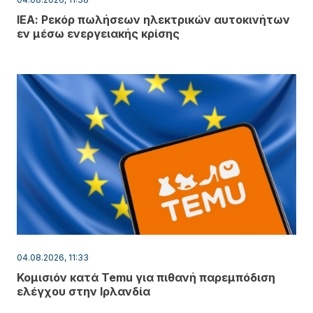
ΙΕΑ: Ρεκόρ πωλήσεων ηλεκτρικών αυτοκινήτων
εν μέσω ενεργειακής κρίσης
04.08.2026, 11:33
Κομισιόν κατά Temu για πιθανή παρεμπόδιση
ελέγχου στην Ιρλανδία