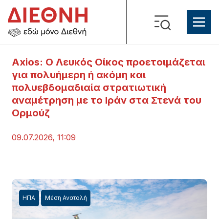
Axios: Ο Λευκός Οίκος προετοιμάζεται
για πολυήμερη ή ακόμη και
πολυεβδομαδιαία στρατιωτική
αναμέτρηση με το Ιράν στα Στενά του
Ορμούζ
09.07.2026, 11:09
ΗΠΑ
Μέση Ανατολή