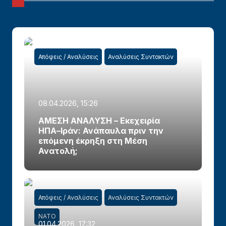
Απόψεις / Αναλύσεις
Αναλύσεις Συντακτών
08.04.2026, 15:26
ΑΜΕΣΗ ΑΝΑΛΥΣΗ – Εκεχειρία
ΗΠΑ–Ιράν: Ανάπαυλα πριν την
επόμενη έκρηξη στη Μέση
Ανατολή;
Απόψεις / Αναλύσεις
Αναλύσεις Συντακτών
ΝΑΤΟ
01.04.2026, 17:32