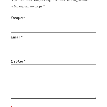
Η ηλ. διεύθυνση σας δεν δημοσιεύεται.
Τα υποχρεωτικά
πεδία σημειώνονται με
*