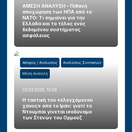
ΑΜΕΣΗ ΑΝΑΛΥΣΗ – Πιθανή
αποχώρηση των ΗΠΑ από το
ΝΑΤΟ: Τι σημαίνει για την
Ελλάδα και το τέλος ενός
δεδομένου συστήματος
ασφάλειας
Απόψεις / Αναλύσεις
Αναλύσεις Συντακτών
Μέση Ανατολή
02.03.2026, 15:59
Η τακτική του «ελεγχόμενου
χάους» από το Ιράν: γιατί το
Ντουμπάι γίνεται ισοδύναμο
των Στενών του Ορμούζ