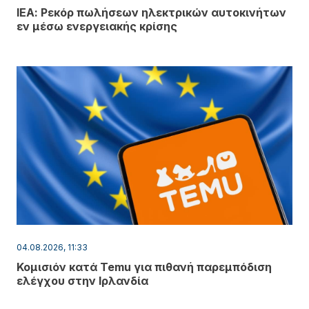
ΙΕΑ: Ρεκόρ πωλήσεων ηλεκτρικών αυτοκινήτων
εν μέσω ενεργειακής κρίσης
04.08.2026, 11:33
Κομισιόν κατά Temu για πιθανή παρεμπόδιση
ελέγχου στην Ιρλανδία