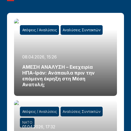
Απόψεις / Αναλύσεις
Αναλύσεις Συντακτών
08.04.2026, 15:26
ΑΜΕΣΗ ΑΝΑΛΥΣΗ – Εκεχειρία
ΗΠΑ–Ιράν: Ανάπαυλα πριν την
επόμενη έκρηξη στη Μέση
Ανατολή;
Απόψεις / Αναλύσεις
Αναλύσεις Συντακτών
ΝΑΤΟ
01.04.2026, 17:32