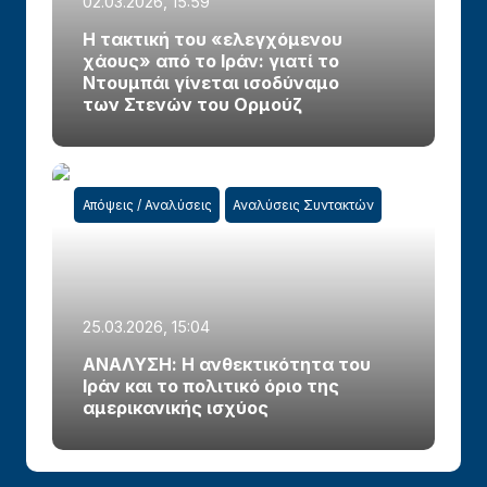
02.03.2026, 15:59
Η τακτική του «ελεγχόμενου
χάους» από το Ιράν: γιατί το
Ντουμπάι γίνεται ισοδύναμο
των Στενών του Ορμούζ
Απόψεις / Αναλύσεις
Αναλύσεις Συντακτών
25.03.2026, 15:04
ΑΝΑΛΥΣΗ: Η ανθεκτικότητα του
Ιράν και το πολιτικό όριο της
αμερικανικής ισχύος