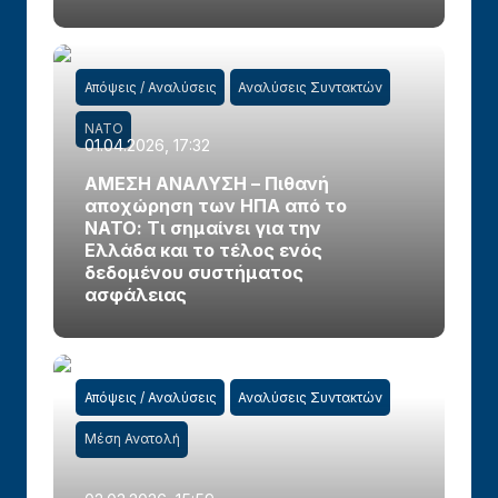
Απόψεις / Αναλύσεις
Αναλύσεις Συντακτών
ΝΑΤΟ
01.04.2026, 17:32
ΑΜΕΣΗ ΑΝΑΛΥΣΗ – Πιθανή
αποχώρηση των ΗΠΑ από το
ΝΑΤΟ: Τι σημαίνει για την
Ελλάδα και το τέλος ενός
δεδομένου συστήματος
ασφάλειας
Απόψεις / Αναλύσεις
Αναλύσεις Συντακτών
Μέση Ανατολή