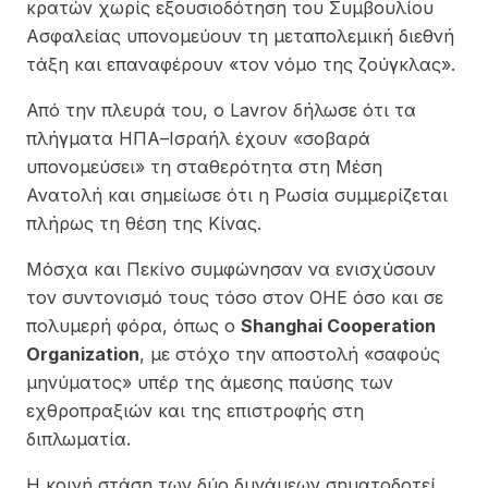
κρατών χωρίς εξουσιοδότηση του Συμβουλίου
Ασφαλείας υπονομεύουν τη μεταπολεμική διεθνή
τάξη και επαναφέρουν «τον νόμο της ζούγκλας».
Από την πλευρά του, ο Lavrov δήλωσε ότι τα
πλήγματα ΗΠΑ–Ισραήλ έχουν «σοβαρά
υπονομεύσει» τη σταθερότητα στη Μέση
Ανατολή και σημείωσε ότι η Ρωσία συμμερίζεται
πλήρως τη θέση της Κίνας.
Μόσχα και Πεκίνο συμφώνησαν να ενισχύσουν
τον συντονισμό τους τόσο στον ΟΗΕ όσο και σε
πολυμερή φόρα, όπως ο
Shanghai Cooperation
Organization
, με στόχο την αποστολή «σαφούς
μηνύματος» υπέρ της άμεσης παύσης των
εχθροπραξιών και της επιστροφής στη
διπλωματία.
Η κοινή στάση των δύο δυνάμεων σηματοδοτεί