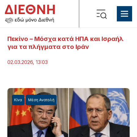
Πεκίνο – Μόσχα κατά ΗΠΑ και Ισραήλ
για τα πλήγματα στο Ιράν
02.03.2026, 13:03
Κίνα
Μέση Ανατολή