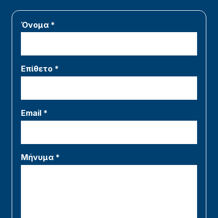
Όνομα *
Επίθετο *
Email *
Μήνυμα *