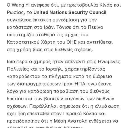
Ο Wang Yi ανέφερε ότι, με πρωτοβουλία Κίνας και
Ρωσίας, το
United Nations Security Council
συγκάλεσε έκτακτη συνεδρίαση για την
κατάσταση στο Ιράν. Τόνισε ότι το Πεκίνο
υποστηρίζει σταθερά τις αρχές του
Καταστατικού Χάρτη του ΟΗΕ και αντιτίθεται
στη χρήση βίας στις διεθνείς σχέσεις.
Ιδιαίτερα αιχμηρός ήταν απέναντι στις Ηνωμένες
Πολιτείες και το Ισραήλ, χαρακτηρίζοντας
«απαράδεκτα» τα πλήγματα κατά τη διάρκεια
των διαπραγματεύσεων Ιράν–ΗΠΑ, ενώ έκανε
λόγο για κατάφωρη παραβίαση του διεθνούς
δικαίου και των βασικών κανόνων των διεθνών
σχέσεων. Παράλληλα, σημείωσε ότι η κλιμάκωση
έχει ήδη επεκταθεί στον Περσικό Κόλπο και
προειδοποίησε ότι η Μέση Ανατολή ενδέχεται να