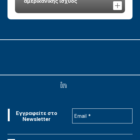
αμερικανικής ισχύος