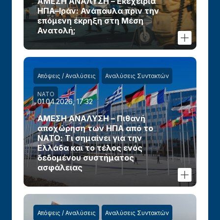
ΑΜΕΣΗ ΑΝΑΛΥΣΗ – Εκεχειρία
ΗΠΑ–Ιράν: Ανάπαυλα πριν την
επόμενη έκρηξη στη Μέση
Ανατολή;
Απόψεις / Αναλύσεις
Αναλύσεις Συντακτών
ΝΑΤΟ
01.04.2026, 17:32
ΑΜΕΣΗ ΑΝΑΛΥΣΗ – Πιθανή
αποχώρηση των ΗΠΑ από το
ΝΑΤΟ: Τι σημαίνει για την
Ελλάδα και το τέλος ενός
δεδομένου συστήματος
ασφάλειας
Απόψεις / Αναλύσεις
Αναλύσεις Συντακτών