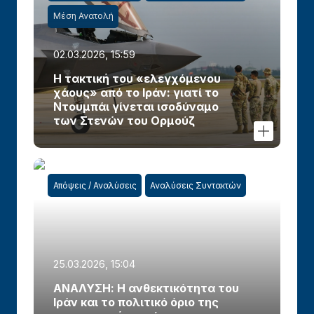
Μέση Ανατολή
02.03.2026, 15:59
Η τακτική του «ελεγχόμενου
χάους» από το Ιράν: γιατί το
Ντουμπάι γίνεται ισοδύναμο
των Στενών του Ορμούζ
Απόψεις / Αναλύσεις
Αναλύσεις Συντακτών
25.03.2026, 15:04
ΑΝΑΛΥΣΗ: Η ανθεκτικότητα του
Ιράν και το πολιτικό όριο της