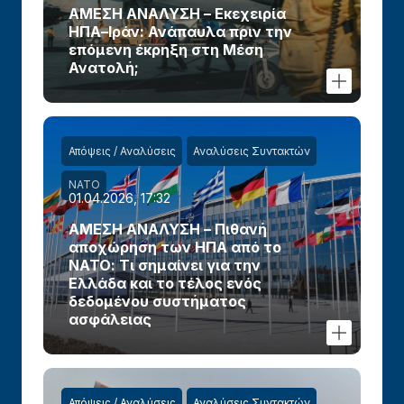
ΑΜΕΣΗ ΑΝΑΛΥΣΗ – Εκεχειρία
ΗΠΑ–Ιράν: Ανάπαυλα πριν την
επόμενη έκρηξη στη Μέση
Ανατολή;
Απόψεις / Αναλύσεις
Αναλύσεις Συντακτών
ΝΑΤΟ
01.04.2026, 17:32
ΑΜΕΣΗ ΑΝΑΛΥΣΗ – Πιθανή
αποχώρηση των ΗΠΑ από το
ΝΑΤΟ: Τι σημαίνει για την
Ελλάδα και το τέλος ενός
δεδομένου συστήματος
ασφάλειας
Απόψεις / Αναλύσεις
Αναλύσεις Συντακτών