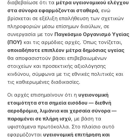
διαβεβαίωσε ότι τα
μέτρα υγειονομικού ελέγχου
στα σύνορα εφαρμόζονται σταθερά
, ενώ
βρίσκεται σε εξέλιξη επαλήθευση των σχετικών
πληροφοριών μέσω επίσημων διαύλων, σε
συνεργασία με τον
Παγκόσμιο Οργανισμό Υγείας
(ΠΟΥ)
και τις αρμόδιες αρχές. Όπως τονίζεται,
οποιαδήποτε επιπλέον μέτρα δημόσιας υγείας
θα αποφασιστούν βάσει επιβεβαιωμένων
στοιχείων και προσεκτικής αξιολόγησης
κινδύνου, σύμφωνα με τις εθνικές πολιτικές και
τις καθιερωμένες διαδικασίες.
Οι αρχές επισημαίνουν ότι η
υγειονομική
ετοιμότητα στα σημεία εισόδου — διεθνή
αεροδρόμια, λιμάνια και χερσαία σύνορα —
παραμένει σε πλήρη ισχύ
, με βάση τα
υφιστάμενα πρωτόκολλα. Στο πλαίσιο αυτό
εφαρμόζονται
υγειονομική επιτήρηση και