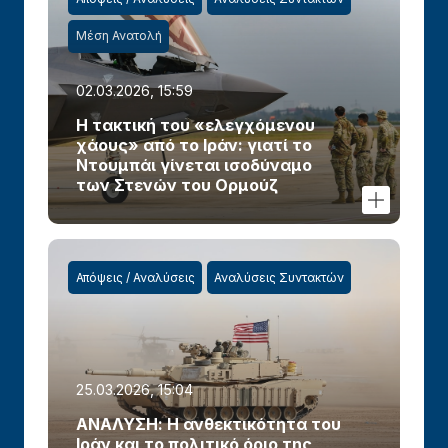
Μέση Ανατολή
02.03.2026, 15:59
Η τακτική του «ελεγχόμενου
χάους» από το Ιράν: γιατί το
Ντουμπάι γίνεται ισοδύναμο
των Στενών του Ορμούζ
Απόψεις / Αναλύσεις
Αναλύσεις Συντακτών
25.03.2026, 15:04
ΑΝΑΛΥΣΗ: Η ανθεκτικότητα του
Ιράν και το πολιτικό όριο της