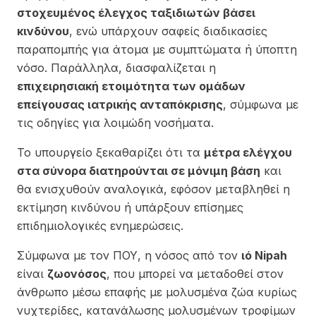
στοχευμένος έλεγχος ταξιδιωτών βάσει
κινδύνου
, ενώ υπάρχουν σαφείς διαδικασίες
παραπομπής για άτομα με συμπτώματα ή ύποπτη
νόσο. Παράλληλα, διασφαλίζεται η
επιχειρησιακή ετοιμότητα των ομάδων
επείγουσας ιατρικής ανταπόκρισης
, σύμφωνα με
τις οδηγίες για λοιμώδη νοσήματα.
Το υπουργείο ξεκαθαρίζει ότι τα
μέτρα ελέγχου
στα σύνορα διατηρούνται σε μόνιμη βάση
και
θα ενισχυθούν αναλογικά, εφόσον μεταβληθεί η
εκτίμηση κινδύνου ή υπάρξουν επίσημες
επιδημιολογικές ενημερώσεις.
Σύμφωνα με τον ΠΟΥ, η νόσος από τον
ιό Nipah
είναι
ζωονόσος
, που μπορεί να μεταδοθεί στον
άνθρωπο μέσω επαφής με μολυσμένα ζώα κυρίως
νυχτερίδες, κατανάλωσης μολυσμένων τροφίμων