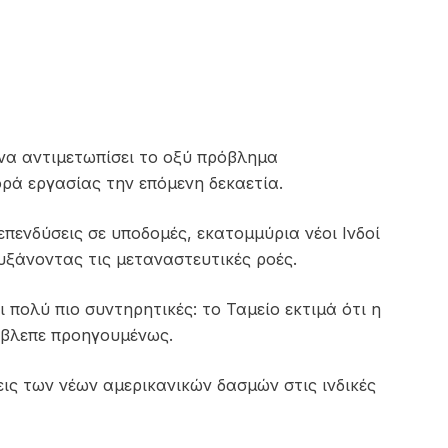
 να αντιμετωπίσει το οξύ πρόβλημα
ρά εργασίας την επόμενη δεκαετία.
επενδύσεις σε υποδομές, εκατομμύρια νέοι Ινδοί
υξάνοντας τις μεταναστευτικές ροές.
πολύ πιο συντηρητικές: το Ταμείο εκτιμά ότι η
έβλεπε προηγουμένως.
εις των νέων αμερικανικών δασμών στις ινδικές