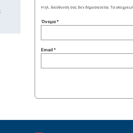
Η ηλ. διεύθυνση σας δεν δημοσιεύεται.
Τα υποχρεωτ
ε