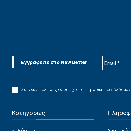
Συμφωνώ με τους όρους χρήσης προσωπικών δεδομέ
Κατηγορίες
Πληροφ
Κόσμος
Σχετικά 