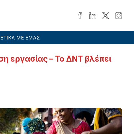
ΕΤΙΚΑ ΜΕ ΕΜΑΣ
ση εργασίας – Το ΔΝΤ βλέπει