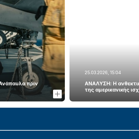
25.03.2026, 15:04
 Ανάπαυλα πριν
ΑΝΑΛΥΣΗ: Η ανθεκτικό
της αμερικανικής ισ