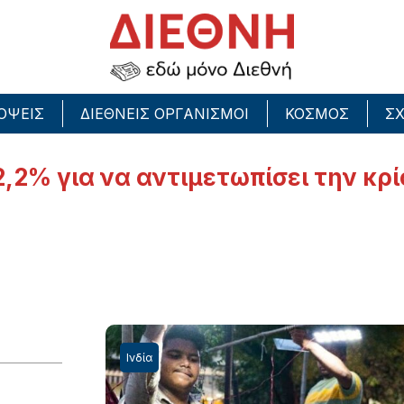
ΟΨΕΙΣ
ΔΙΕΘΝΕΙΣ ΟΡΓΑΝΙΣΜΟΙ
ΚΟΣΜΟΣ
ΣΧ
2,2% για να αντιμετωπίσει την κρί
Ινδία