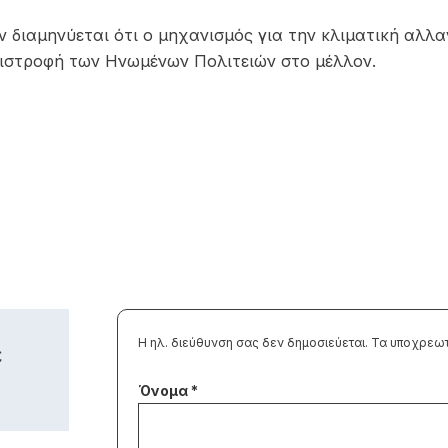
ιαμηνύεται ότι ο μηχανισμός για την κλιματική αλλαγή
πιστροφή των Ηνωμένων Πολιτειών στο μέλλον.
Η ηλ. διεύθυνση σας δεν δημοσιεύεται.
Τα υποχρεωτ
ε