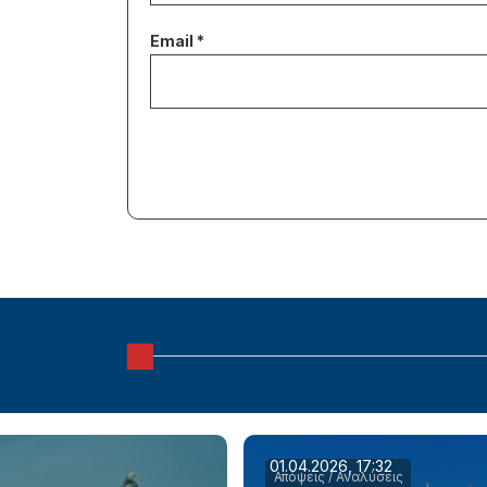
01.04.2026, 17:32
Απόψεις / Αναλύσεις