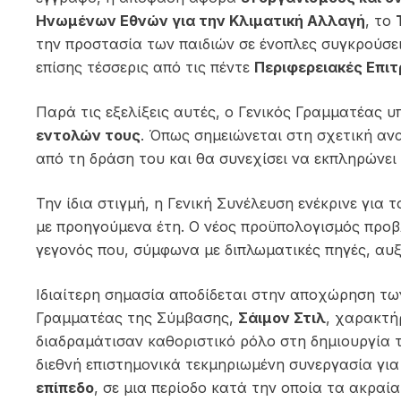
Ηνωμένων Εθνών για την Κλιματική Αλλαγή
, το
την προστασία των παιδιών σε ένοπλες συγκρούσε
επίσης τέσσερις από τις πέντε
Περιφερειακές Επι
Παρά τις εξελίξεις αυτές, ο Γενικός Γραμματέας 
εντολών τους
. Όπως σημειώνεται στη σχετική αν
από τη δράση του και θα συνεχίσει να εκπληρώνε
Την ίδια στιγμή, η Γενική Συνέλευση ενέκρινε για 
με προηγούμενα έτη. Ο νέος προϋπολογισμός προβ
γεγονός που, σύμφωνα με διπλωματικές πηγές, αυξά
Ιδιαίτερη σημασία αποδίδεται στην αποχώρηση τω
Γραμματέας της Σύμβασης,
Σάιμον Στιλ
, χαρακτή
διαδραμάτισαν καθοριστικό ρόλο στη δημιουργία 
διεθνή επιστημονικά τεκμηριωμένη συνεργασία για
επίπεδο
, σε μια περίοδο κατά την οποία τα ακραία