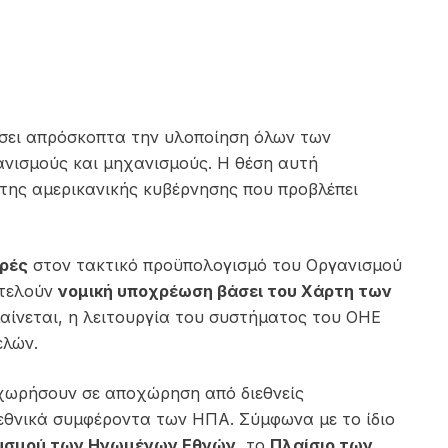
ίσει απρόσκοπτα την υλοποίηση όλων των
νισμούς και μηχανισμούς. Η θέση αυτή
της αμερικανικής κυβέρνησης που προβλέπει
ρές
στον τακτικό προϋπολογισμό του Οργανισμού
οτελούν
νομική υποχρέωση βάσει του Χάρτη των
ίνεται, η λειτουργία του συστήματος του ΟΗΕ
ελών.
οχωρήσουν σε αποχώρηση από διεθνείς
 εθνικά συμφέροντα των ΗΠΑ. Σύμφωνα με το ίδιο
υσμού των Ηνωμένων Εθνών
, το
Πλαίσιο των