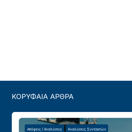
ΚΟΡΥΦΑΙΑ ΑΡΘΡΑ
Απόψεις / Αναλύσεις
Αναλύσεις Συντακτών