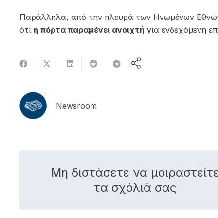
Παράλληλα, από την πλευρά των Ηνωμένων Εθνών δ
ότι
η πόρτα παραμένει ανοιχτή
για ενδεχόμενη ε
Newsroom
Μη διστάσετε να μοιραστείτ
τα σχόλιά σας