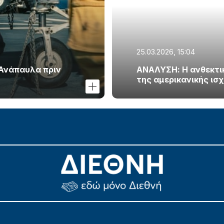
25.03.2026, 15:04
 Ανάπαυλα πριν
ΑΝΑΛΥΣΗ: Η ανθεκτικό
της αμερικανικής ισ