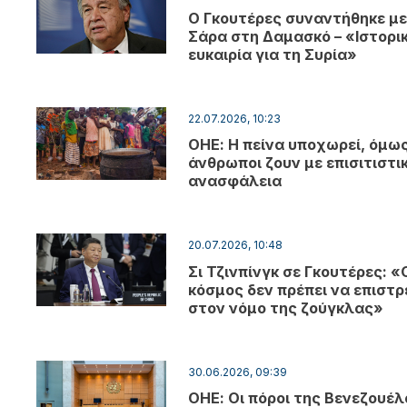
Ο Γκουτέρες συναντήθηκε με
Σάρα στη Δαμασκό – «Ιστορι
ευκαιρία για τη Συρία»
22.07.2026, 10:23
ΟΗΕ: Η πείνα υποχωρεί, όμως 
άνθρωποι ζουν με επισιτιστι
ανασφάλεια
20.07.2026, 10:48
Σι Τζινπίνγκ σε Γκουτέρες: «
κόσμος δεν πρέπει να επιστρ
στον νόμο της ζούγκλας»
30.06.2026, 09:39
ΟΗΕ: Οι πόροι της Βενεζουέλ