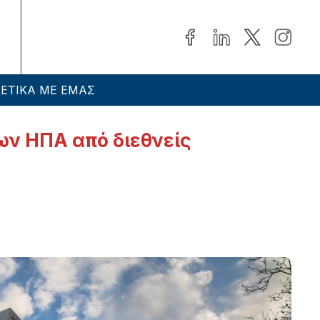
ΕΤΙΚΑ ΜΕ ΕΜΑΣ
ων ΗΠΑ από διεθνείς