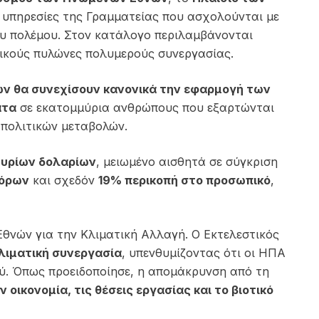
ι υπηρεσίες της Γραμματείας που ασχολούνται με
ου πολέμου. Στον κατάλογο περιλαμβάνονται
σικούς πυλώνες πολυμερούς συνεργασίας.
ν θα συνεχίσουν κανονικά την εφαρμογή των
ατα
σε εκατομμύρια ανθρώπους που εξαρτώνται
 πολιτικών μεταβολών.
μυρίων δολαρίων
, μειωμένο αισθητά σε σύγκριση
πόρων
και σχεδόν
19% περικοπή στο προσωπικό
,
θνών για την Κλιματική Αλλαγή. Ο Εκτελεστικός
λιματική συνεργασία
, υπενθυμίζοντας ότι οι ΗΠΑ
ύ. Όπως προειδοποίησε, η απομάκρυνση από τη
 οικονομία, τις θέσεις εργασίας και το βιοτικό