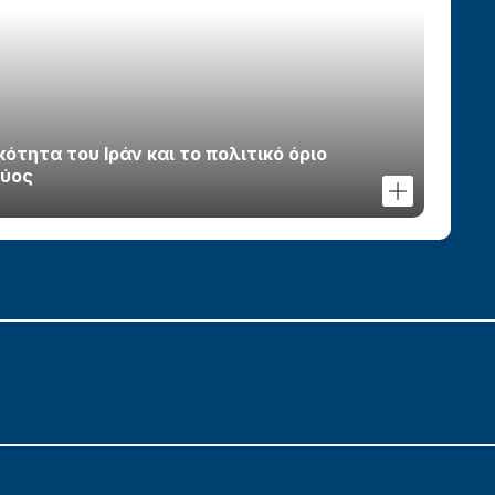
τητα του Ιράν και το πολιτικό όριο
χύος