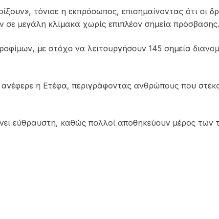
ίξουν», τόνισε η εκπρόσωπος, επισημαίνοντας ότι οι δ
ν σε μεγάλη κλίμακα χωρίς επιπλέον σημεία πρόσβασης
ροφίμων, με στόχο να λειτουργήσουν 145 σημεία διανομ
 ανέφερε η Ετέφα, περιγράφοντας ανθρώπους που στέκον
νει εύθραυστη, καθώς πολλοί αποθηκεύουν μέρος των τ