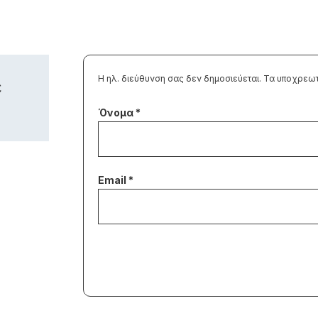
Η ηλ. διεύθυνση σας δεν δημοσιεύεται.
Τα υποχρεωτ
ε