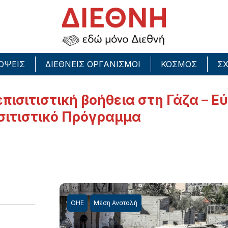
ΟΨΕΙΣ
ΔΙΕΘΝΕΙΣ ΟΡΓΑΝΙΣΜΟΙ
ΚΟΣΜΟΣ
ΣΧ
επισιτιστική βοήθεια στη Γάζα – Ε
ισιτιστικό Πρόγραμμα
ΟΗΕ
Μέση Ανατολή