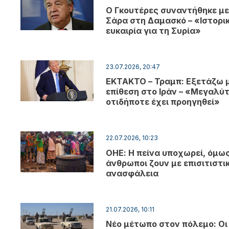
Ο Γκουτέρες συναντήθηκε με
Σάρα στη Δαμασκό – «Ιστορι
ευκαιρία για τη Συρία»
23.07.2026, 20:47
EKTAKTO – Τραμπ: Εξετάζω 
επίθεση στο Ιράν – «Μεγαλύ
οτιδήποτε έχει προηγηθεί»
22.07.2026, 10:23
ΟΗΕ: Η πείνα υποχωρεί, όμως 
άνθρωποι ζουν με επισιτιστι
ανασφάλεια
21.07.2026, 10:11
Νέο μέτωπο στον πόλεμο: Οι