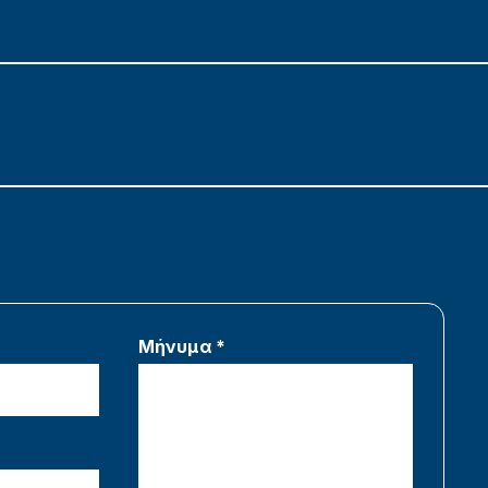
Μήνυμα *