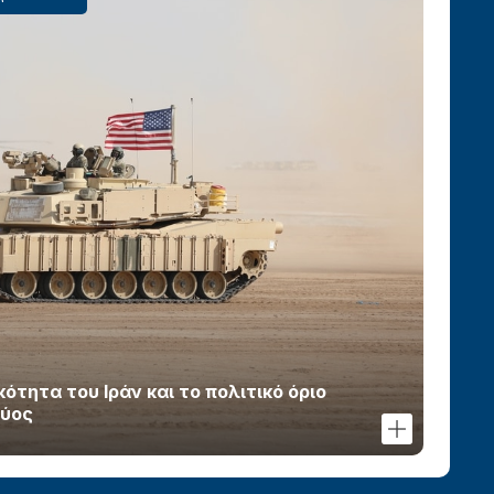
τητα του Ιράν και το πολιτικό όριο
χύος