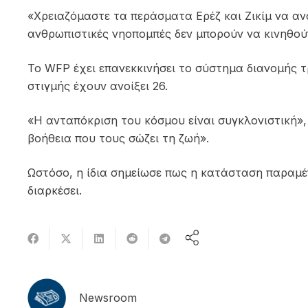
«Χρειαζόμαστε τα περάσματα Ερέζ και Ζικίμ να ανο
ανθρωπιστικές νηοπομπές δεν μπορούν να κινηθού
Το WFP έχει επανεκκινήσει το σύστημα διανομής τ
στιγμής έχουν ανοίξει 26.
«Η ανταπόκριση του κόσμου είναι συγκλονιστική»,
βοήθεια που τους σώζει τη ζωή».
Ωστόσο, η ίδια σημείωσε πως η κατάσταση παραμέ
διαρκέσει.
Newsroom