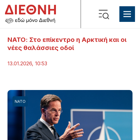
ΝΑΤΟ: Στο επίκεντρο η Αρκτική και οι
νέες θαλάσσιες οδοί
13.01.2026, 10:53
ΝΑΤΟ