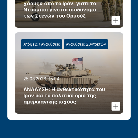
χάους» από το Ιράν: γιατί το
Ντουμπάι γίνεται ισοδύναμο
των Στενών του Ορμούζ
Απόψεις / Αναλύσεις
Αναλύσεις Συντακτών
25.03.2026, 15:04
ΑΝΑΛΥΣΗ: Η ανθεκτικότητα του
Ιράν και το πολιτικό όριο της
αμερικανικής ισχύος