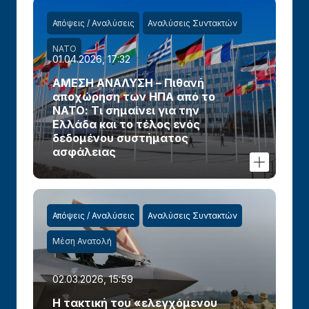
Απόψεις / Αναλύσεις
Αναλύσεις Συντακτών
ΝΑΤΟ
01.04.2026, 17:32
ΑΜΕΣΗ ΑΝΑΛΥΣΗ – Πιθανή
αποχώρηση των ΗΠΑ από το
ΝΑΤΟ: Τι σημαίνει για την
Ελλάδα και το τέλος ενός
δεδομένου συστήματος
ασφάλειας
Απόψεις / Αναλύσεις
Αναλύσεις Συντακτών
Μέση Ανατολή
02.03.2026, 15:59
Η τακτική του «ελεγχόμενου