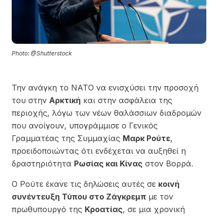
Photo: @Shutterstock
Την ανάγκη το ΝΑΤΟ να ενισχύσει την προσοχή
του στην
Αρκτική
και στην ασφάλεια της
περιοχής, λόγω των νέων θαλάσσιων διαδρομών
που ανοίγουν, υπογράμμισε ο Γενικός
Γραμματέας της Συμμαχίας
Μαρκ Ρούτε
,
προειδοποιώντας ότι ενδέχεται να αυξηθεί η
δραστηριότητα
Ρωσίας και Κίνας
στον Βορρά.
Ο Ρούτε έκανε τις δηλώσεις αυτές σε
κοινή
συνέντευξη Τύπου στο Ζάγκρεμπ
με τον
πρωθυπουργό της
Κροατίας
, σε μια χρονική