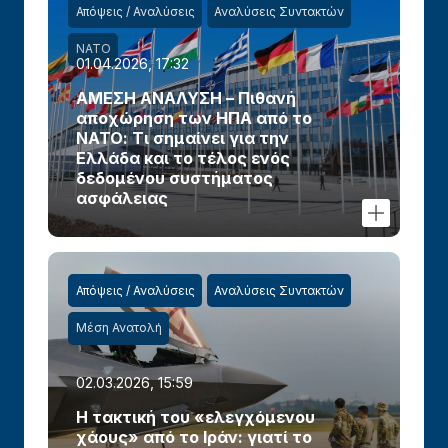
Απόψεις / Αναλύσεις
Αναλύσεις Συντακτών
ΝΑΤΟ
01.04.2026, 17:32
ΑΜΕΣΗ ΑΝΑΛΥΣΗ – Πιθανή
αποχώρηση των ΗΠΑ από το
ΝΑΤΟ: Τι σημαίνει για την
Ελλάδα και το τέλος ενός
δεδομένου συστήματος
ασφάλειας
Απόψεις / Αναλύσεις
Αναλύσεις Συντακτών
Μέση Ανατολή
02.03.2026, 15:59
Η τακτική του «ελεγχόμενου
χάους» από το Ιράν: γιατί το