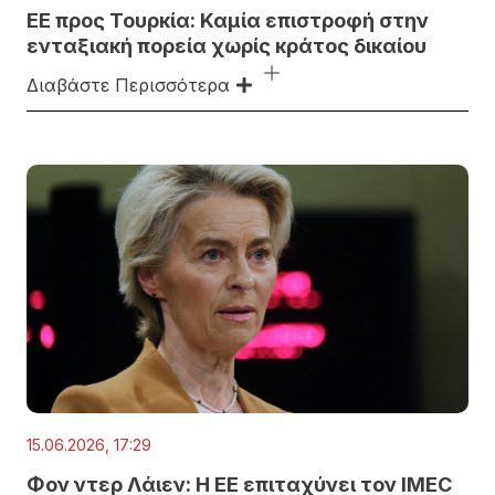
ΕΕ προς Τουρκία: Καμία επιστροφή στην
ενταξιακή πορεία χωρίς κράτος δικαίου
Διαβάστε Περισσότερα
15.06.2026, 17:29
Φον ντερ Λάιεν: Η ΕΕ επιταχύνει τον IMEC