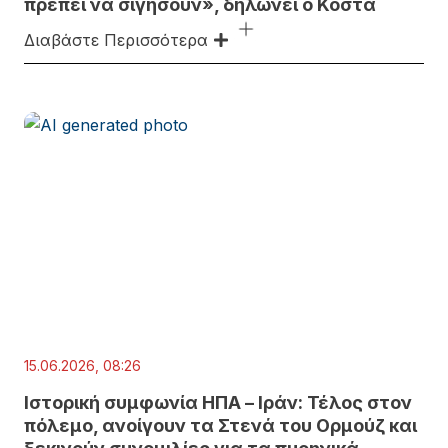
πρέπει να σιγήσουν», δηλώνει ο Κόστα
Διαβάστε Περισσότερα
15.06.2026, 08:26
Ιστορική συμφωνία ΗΠΑ – Ιράν: Τέλος στον
πόλεμο, ανοίγουν τα Στενά του Ορμούζ και