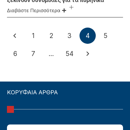
ξεκινούν συνομιλίες για τα πυρηνικά
Διαβάστε Περισσότερα
1
2
3
4
5
6
7
…
54
ΚΟΡΥΦΑΙΑ ΑΡΘΡΑ