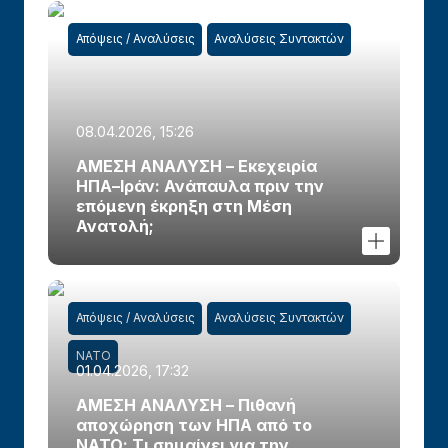
Απόψεις / Αναλύσεις
Αναλύσεις Συντακτών
08.04.2026, 15:26
ΑΜΕΣΗ ΑΝΑΛΥΣΗ – Εκεχειρία
ΗΠΑ–Ιράν: Ανάπαυλα πριν την
επόμενη έκρηξη στη Μέση
Ανατολή;
Απόψεις / Αναλύσεις
Αναλύσεις Συντακτών
ΝΑΤΟ
01.04.2026, 17:32
ΑΜΕΣΗ ΑΝΑΛΥΣΗ – Πιθανή
αποχώρηση των ΗΠΑ από το
ΝΑΤΟ: Τι σημαίνει για την