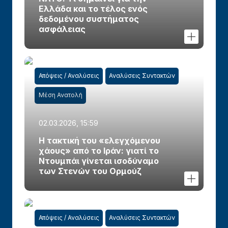
Ελλάδα και το τέλος ενός
δεδομένου συστήματος
ασφάλειας
Απόψεις / Αναλύσεις
Αναλύσεις Συντακτών
Μέση Ανατολή
02.03.2026, 15:59
Η τακτική του «ελεγχόμενου
χάους» από το Ιράν: γιατί το
Ντουμπάι γίνεται ισοδύναμο
των Στενών του Ορμούζ
Απόψεις / Αναλύσεις
Αναλύσεις Συντακτών